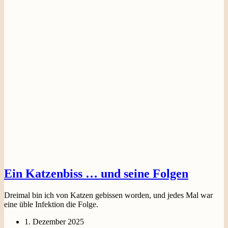
Ein Katzenbiss … und seine Folgen
Dreimal bin ich von Katzen gebissen worden, und jedes Mal war
eine üble Infektion die Folge.
1. Dezember 2025