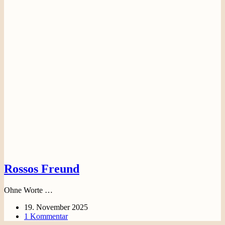
Rossos Freund
Ohne Worte …
19. November 2025
1 Kommentar