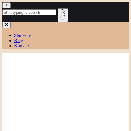
Zum
Inhalt
springen
Keine
Ergebnisse
Startseite
Blog
Kontakt