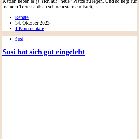
Katzen lieben es ja, sich auf “neue” Plätze zu legen. Und so liegt auf
meinem Terrassentisch seit neuestem ein Brett,
Renate
14. Oktober 2023
4 Kommentare
Susi
Susi hat sich gut eingelebt