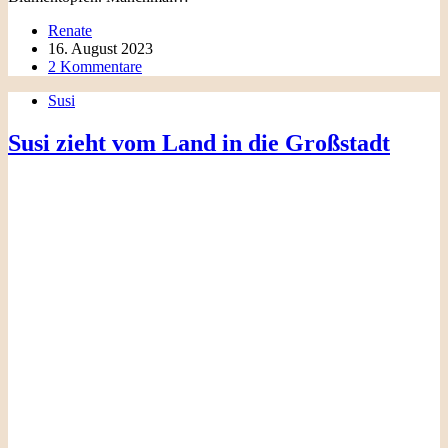
Renate
16. August 2023
2 Kommentare
Susi
Susi zieht vom Land in die Großstadt