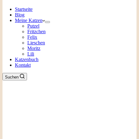
Startseite
Blog
Meine Katzen
Putzel
Fritzchen
Felix
Lieschen
Moritz
Lili
Katzenbuch
Kontakt
Suchen