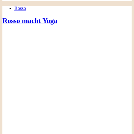
Rosso
Rosso macht Yoga