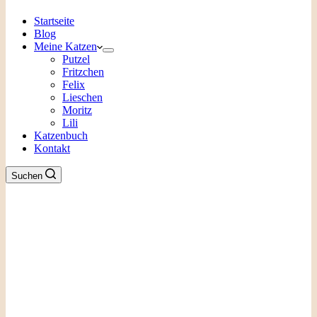
Startseite
Blog
Meine Katzen
Putzel
Fritzchen
Felix
Lieschen
Moritz
Lili
Katzenbuch
Kontakt
Suchen