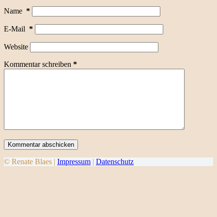
Name
*
E-Mail
*
Website
Kommentar schreiben
*
Kommentar abschicken
© Renate Blaes |
Impressum
|
Datenschutz