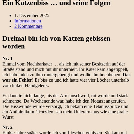
Ein Katzenbiss … und seine Folgen
1. Dezember 2025
Informationen
2 Kommentare
Dreimal bin ich von Katzen gebissen
worden
Nr. 1
Einmal vom Nachbarkater … als ich mit seiner Besitzerin auf der
Straße stand und mich mit ihr unterhielt. Ihr Kater kam angetippelt,
ich habe mich zu ihm runtergebeugt und wollte ihn hochheben.
Das
war ein Fehler!
Er biss zu und ich hatte vier vier Löcher unterhalb
vom linken Handgelenk.
Es dauerte nicht lange, bis der Arm anschwoll, rot wurde und stark
schmerzte. Da Wochenende war, habe ich den Notarzt angerufen.
Die Bisswunde wurde versorgt, ich bekam eine Tetanusspritze und
ein Antibiotikum. Trotzdem sah mein Unterarm aus wie eine pralle
Wurst.
Nr. 2
Einige Jahre später wurde ich von Lieschen gebissen. Sie kam mit