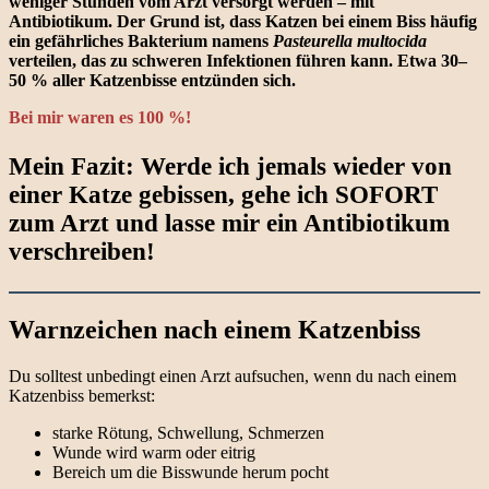
weniger Stunden vom Arzt versorgt werden – mit
Antibiotikum. Der Grund ist, dass Katzen bei einem Biss häufig
ein gefährliches Bakterium namens
Pasteurella multocida
verteilen, das zu schweren Infektionen führen kann. Etwa 30–
50 % aller Katzenbisse entzünden sich.
Bei mir waren es 100 %!
Mein Fazit: Werde ich jemals wieder von
einer Katze gebissen, gehe ich SOFORT
zum Arzt und lasse mir ein Antibiotikum
verschreiben!
Warnzeichen nach einem Katzenbiss
Du solltest unbedingt einen Arzt aufsuchen, wenn du nach einem
Katzenbiss bemerkst:
starke Rötung, Schwellung, Schmerzen
Wunde wird warm oder eitrig
Bereich um die Bisswunde herum pocht