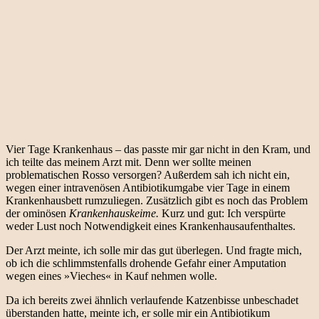
Vier Tage Krankenhaus – das passte mir gar nicht in den Kram, und
ich teilte das meinem Arzt mit. Denn wer sollte meinen
problematischen Rosso versorgen? Außerdem sah ich nicht ein,
wegen einer intravenösen Antibiotikumgabe vier Tage in einem
Krankenhausbett rumzuliegen. Zusätzlich gibt es noch das Problem
der ominösen
Krankenhauskeime.
Kurz und gut: Ich verspürte
weder Lust noch Notwendigkeit eines Krankenhausaufenthaltes.
Der Arzt meinte, ich solle mir das gut überlegen. Und fragte mich,
ob ich die schlimmstenfalls drohende Gefahr einer Amputation
wegen eines »Vieches« in Kauf nehmen wolle.
Da ich bereits zwei ähnlich verlaufende Katzenbisse unbeschadet
überstanden hatte, meinte ich, er solle mir ein Antibiotikum