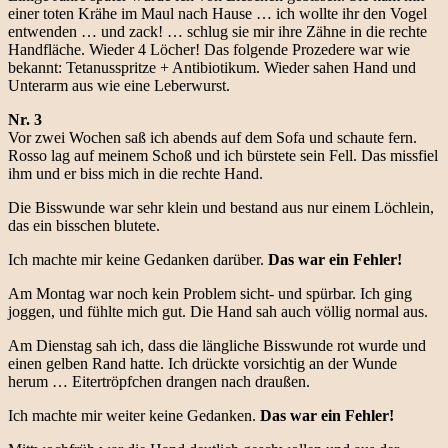
einer toten Krähe im Maul nach Hause … ich wollte ihr den Vogel
entwenden … und zack! … schlug sie mir ihre Zähne in die rechte
Handfläche. Wieder 4 Löcher! Das folgende Prozedere war wie
bekannt: Tetanusspritze + Antibiotikum. Wieder sahen Hand und
Unterarm aus wie eine Leberwurst.
Nr. 3
Vor zwei Wochen saß ich abends auf dem Sofa und schaute fern.
Rosso lag auf meinem Schoß und ich bürstete sein Fell. Das missfiel
ihm und er biss mich in die rechte Hand.
Die Bisswunde war sehr klein und bestand aus nur einem Löchlein,
das ein bisschen blutete.
Ich machte mir keine Gedanken darüber.
Das war ein Fehler!
Am Montag war noch kein Problem sicht- und spürbar. Ich ging
joggen, und fühlte mich gut. Die Hand sah auch völlig normal aus.
Am Dienstag sah ich, dass die längliche Bisswunde rot wurde und
einen gelben Rand hatte. Ich drückte vorsichtig an der Wunde
herum … Eitertröpfchen drangen nach draußen.
Ich machte mir weiter keine Gedanken.
Das war ein Fehler!