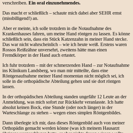
verschreiben.
Ein oral einzunehmendes.
Das macht er schließlich – schaute mich dabei aber SEHR ernst
(missbilligend!) an.
Aber er meinte, ich solle trotzdem in die Notaufnahme des
Krankenhauses fahren, um meine Hand röntgen zu lassen. Es könne
schließlich sein, dass ein Stück Katzenzahn in meiner Hand stecke.
Das war nicht wahrscheinlich – wie ich heute weiß. Erstens waren
Rossos Reißzähne unversehrt, zweitens hätte man einen
Fremdkörper in der Hand auch ertastet.
Ich fuhr trotzdem – mit der schmerzenden Hand – zur Notaufnahme
ins Klinikum Landsberg, wo man mir mitteilte, dass eine
Röntgenaufnahme meiner Hand momentan nicht möglich sei, ich
solle in die orthopädische Abteilung gehen und sie dort röntgen
lassen.
In der orthopädischen Abteilung standen ungefähr 12 Leute an der
Anmeldung, was mich sofort zur Rückkehr veranlasste. Ich hatte
absolut keinen Bock, eine Stunde (oder noch länger) in der
Warteschlange zu stehen – wegen eines simplen Röntgenbildes.
Dann überlegte ich mir, dass dieses Röntgenbild auch von meiner
Orthopädin gemacht werden könne (was ich meinem Hausarzt