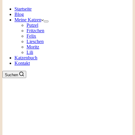
Startseite
Blog
Meine Katzen
Putzel
Fritzchen
Felix
Lieschen
Moritz
Lili
Katzenbuch
Kontakt
Suchen