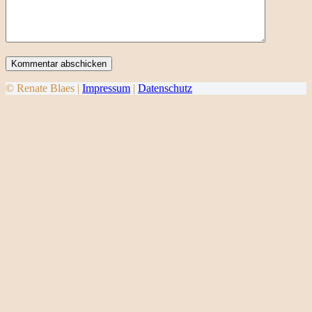
Kommentar abschicken
© Renate Blaes |
Impressum
|
Datenschutz