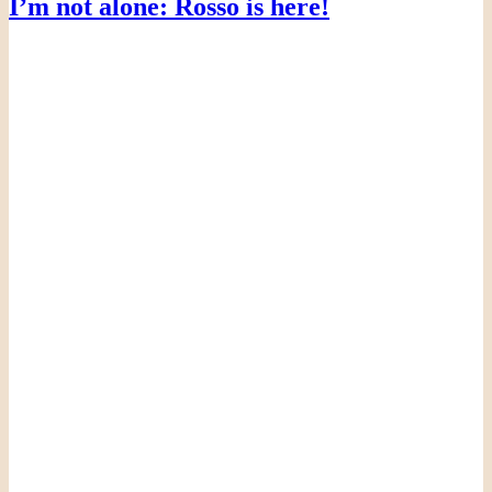
I’m not alone: Rosso is here!