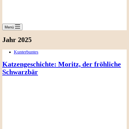
Menü
Jahr
2025
Kunterbuntes
Katzengeschichte: Moritz, der fröhliche
Schwarzbär