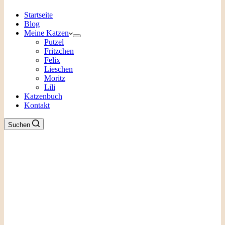
Startseite
Blog
Meine Katzen
Putzel
Fritzchen
Felix
Lieschen
Moritz
Lili
Katzenbuch
Kontakt
Suchen