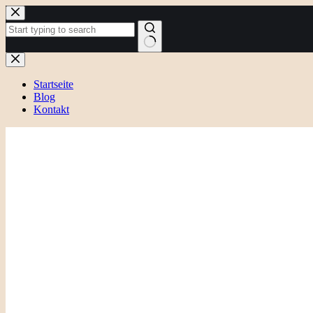
Zum
Inhalt
springen
Keine
Ergebnisse
Startseite
Blog
Kontakt