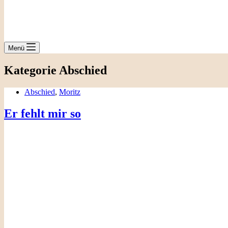
Menü
Kategorie
Abschied
Abschied
,
Moritz
Er fehlt mir so