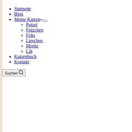
Startseite
Blog
Meine Katzen
Putzel
Fritzchen
Felix
Lieschen
Moritz
Lili
Katzenbuch
Kontakt
Suchen