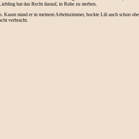
r Liebling hat das Recht darauf, in Ruhe zu sterben.
. Kaum stand er in meinem Arbeitszimmer, hockte Lili auch schon oben 
cht verbracht.