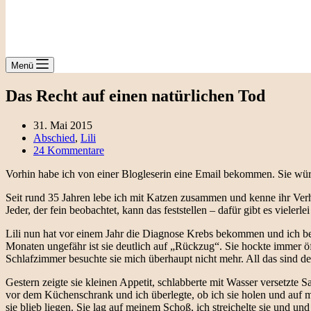
Menü
Das Recht auf einen natürlichen Tod
31. Mai 2015
Abschied
,
Lili
24 Kommentare
Vorhin habe ich von einer Blogleserin eine Email bekommen. Sie würde d
Seit rund 35 Jahren lebe ich mit Katzen zusammen und kenne ihr Verhal
Jeder, der fein beobachtet, kann das feststellen – dafür gibt es vielerl
Lili nun hat vor einem Jahr die Diagnose Krebs bekommen und ich be
Monaten ungefähr ist sie deutlich auf „Rückzug“. Sie hockte immer ö
Schlafzimmer besuchte sie mich überhaupt nicht mehr. All das sind d
Gestern zeigte sie kleinen Appetit, schlabberte mit Wasser versetzte 
vor dem Küchenschrank und ich überlegte, ob ich sie holen und auf me
sie blieb liegen. Sie lag auf meinem Schoß, ich streichelte sie und und