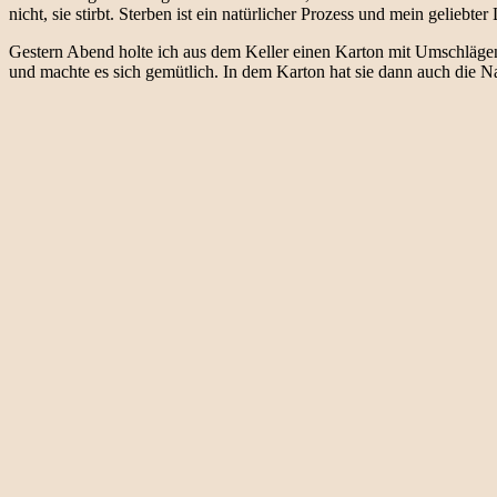
nicht, sie stirbt. Sterben ist ein natürlicher Prozess und mein geliebte
Gestern Abend holte ich aus dem Keller einen Karton mit Umschlägen
und machte es sich gemütlich. In dem Karton hat sie dann auch die Na