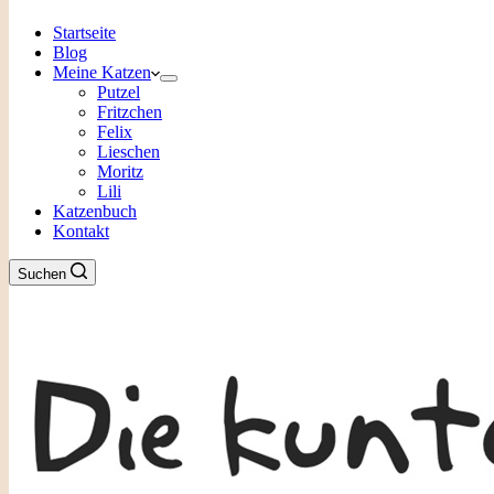
Startseite
Blog
Meine Katzen
Putzel
Fritzchen
Felix
Lieschen
Moritz
Lili
Katzenbuch
Kontakt
Suchen