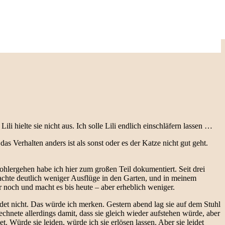
i hielte sie nicht aus. Ich solle Lili endlich einschläfern lassen …
s Verhalten anders ist als sonst oder es der Katze nicht gut geht.
lergehen habe ich hier zum großen Teil dokumentiert. Seit drei
machte deutlich weniger Ausflüge in den Garten, und in meinem
 noch und macht es bis heute – aber erheblich weniger.
eidet nicht. Das würde ich merken. Gestern abend lag sie auf dem Stuhl
chnete allerdings damit, dass sie gleich wieder aufstehen würde, aber
t. Würde sie leiden, würde ich sie erlösen lassen. Aber sie leidet