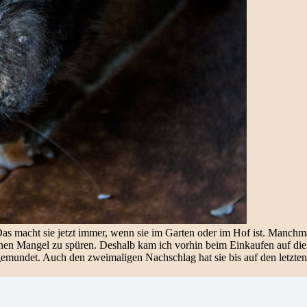
 Das macht sie jetzt immer, wenn sie im Garten oder im Hof ist. Manchm
ndeinen Mangel zu spüren. Deshalb kam ich vorhin beim Einkaufen auf di
r gemundet. Auch den zweimaligen Nachschlag hat sie bis auf den letzte