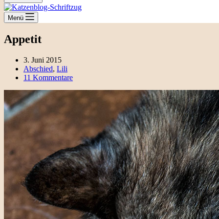
Menü
Appetit
3. Juni 2015
Abschied
,
Lili
11 Kommentare