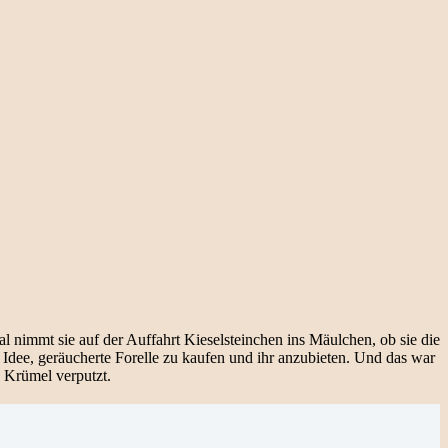
al nimmt sie auf der Auffahrt Kieselsteinchen ins Mäulchen, ob sie die
e Idee, geräucherte Forelle zu kaufen und ihr anzubieten. Und das war
n Krümel verputzt.