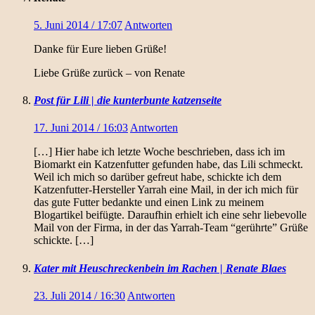
5. Juni 2014 / 17:07
Antworten
Danke für Eure lieben Grüße!
Liebe Grüße zurück – von Renate
Post für Lili | die kunterbunte katzenseite
17. Juni 2014 / 16:03
Antworten
[…] Hier habe ich letzte Woche beschrieben, dass ich im
Biomarkt ein Katzenfutter gefunden habe, das Lili schmeckt.
Weil ich mich so darüber gefreut habe, schickte ich dem
Katzenfutter-Hersteller Yarrah eine Mail, in der ich mich für
das gute Futter bedankte und einen Link zu meinem
Blogartikel beifügte. Daraufhin erhielt ich eine sehr liebevolle
Mail von der Firma, in der das Yarrah-Team “gerührte” Grüße
schickte. […]
Kater mit Heuschreckenbein im Rachen | Renate Blaes
23. Juli 2014 / 16:30
Antworten