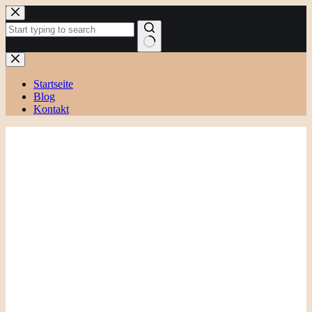
Zum
Inhalt
springen
Keine
Ergebnisse
Startseite
Blog
Kontakt