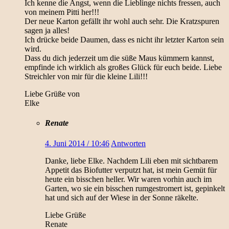
Ich kenne die Angst, wenn die Lieblinge nichts fressen, auch
von meinem Pitti her!!!
Der neue Karton gefällt ihr wohl auch sehr. Die Kratzspuren
sagen ja alles!
Ich drücke beide Daumen, dass es nicht ihr letzter Karton sein
wird.
Dass du dich jederzeit um die süße Maus kümmern kannst,
empfinde ich wirklich als großes Glück für euch beide. Liebe
Streichler von mir für die kleine Lili!!!
Liebe Grüße von
Elke
Renate
4. Juni 2014 / 10:46
Antworten
Danke, liebe Elke. Nachdem Lili eben mit sichtbarem
Appetit das Biofutter verputzt hat, ist mein Gemüt für
heute ein bisschen heller. Wir waren vorhin auch im
Garten, wo sie ein bisschen rumgestromert ist, gepinkelt
hat und sich auf der Wiese in der Sonne räkelte.
Liebe Grüße
Renate