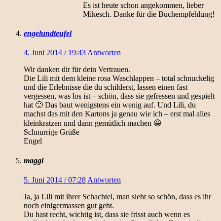
Es ist heute schon angekommen, lieber
Mikesch. Danke für die Buchempfehlung!
engelundteufel
4. Juni 2014 / 19:43
Antworten
Wir danken dir für dein Vertrauen.
Die Lili mit dem kleine rosa Waschlappen – total schnuckelig
und die Erlebnisse die du schilderst, lassen einen fast
vergessen, was los ist – schön, dass sie gefressen und gespielt
hat 🙂 Das baut wenigstens ein wenig auf. Und Lili, du
machst das mit den Kartons ja genau wie ich – erst mal alles
kleinkratzen und dann gemütlich machen 😀
Schnurrige Grüße
Engel
maggi
5. Juni 2014 / 07:28
Antworten
Ja, ja Lili mit ihrer Schachtel, man sieht so schön, dass es ihr
noch einigermassen gut geht.
Du hast recht, wichtig ist, dass sie frisst auch wenn es