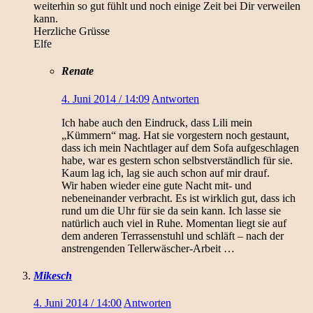
weiterhin so gut fühlt und noch einige Zeit bei Dir verweilen
kann.
Herzliche Grüsse
Elfe
Renate
4. Juni 2014 / 14:09
Antworten
Ich habe auch den Eindruck, dass Lili mein
„Kümmern“ mag. Hat sie vorgestern noch gestaunt,
dass ich mein Nachtlager auf dem Sofa aufgeschlagen
habe, war es gestern schon selbstverständlich für sie.
Kaum lag ich, lag sie auch schon auf mir drauf.
Wir haben wieder eine gute Nacht mit- und
nebeneinander verbracht. Es ist wirklich gut, dass ich
rund um die Uhr für sie da sein kann. Ich lasse sie
natürlich auch viel in Ruhe. Momentan liegt sie auf
dem anderen Terrassenstuhl und schläft – nach der
anstrengenden Tellerwäscher-Arbeit …
Mikesch
4. Juni 2014 / 14:00
Antworten