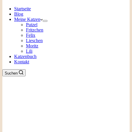
Startseite
Blog
Meine Katzen
Putzel
Fritzchen
Felix
Lieschen
Moritz
Lili
Katzenbuch
Kontakt
Suchen