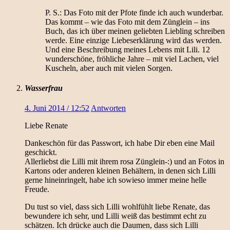
P. S.: Das Foto mit der Pfote finde ich auch wunderbar.
Das kommt – wie das Foto mit dem Zünglein – ins
Buch, das ich über meinen geliebten Liebling schreiben
werde. Eine einzige Liebeserklärung wird das werden.
Und eine Beschreibung meines Lebens mit Lili. 12
wunderschöne, fröhliche Jahre – mit viel Lachen, viel
Kuscheln, aber auch mit vielen Sorgen.
Wasserfrau
4. Juni 2014 / 12:52
Antworten
Liebe Renate
Dankeschön für das Passwort, ich habe Dir eben eine Mail
geschickt.
Allerliebst die Lilli mit ihrem rosa Zünglein-:) und an Fotos in
Kartons oder anderen kleinen Behältern, in denen sich Lilli
gerne hineinringelt, habe ich sowieso immer meine helle
Freude.
Du tust so viel, dass sich Lilli wohlfühlt liebe Renate, das
bewundere ich sehr, und Lilli weiß das bestimmt echt zu
schätzen. Ich drücke auch die Daumen, dass sich Lilli