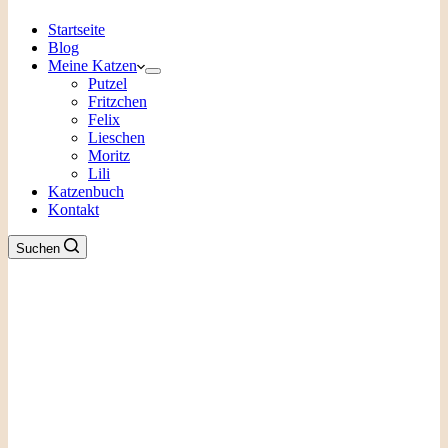
Startseite
Blog
Meine Katzen
Putzel
Fritzchen
Felix
Lieschen
Moritz
Lili
Katzenbuch
Kontakt
Suchen