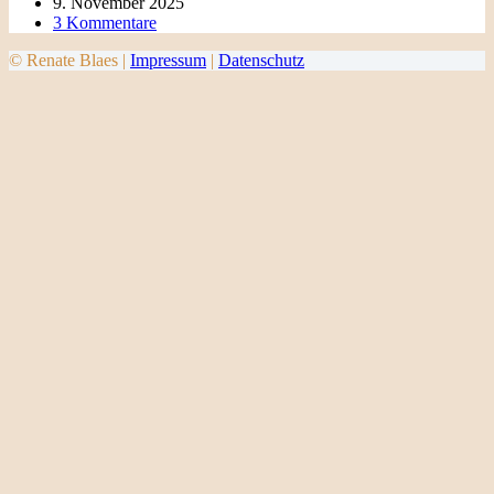
9. November 2025
3 Kommentare
© Renate Blaes |
Impressum
|
Datenschutz