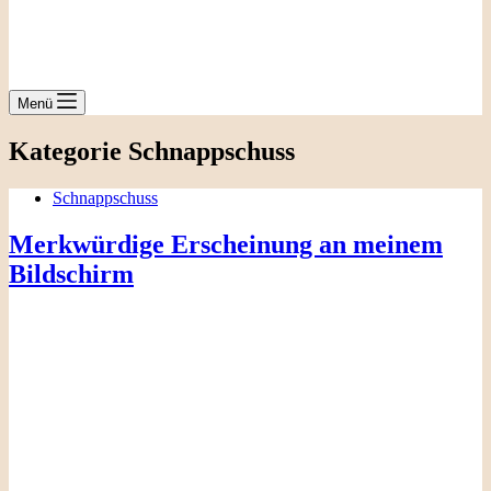
Menü
Kategorie
Schnappschuss
Schnappschuss
Merkwürdige Erscheinung an meinem
Bildschirm