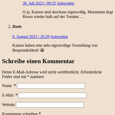
30. Juli 2023 / 09:35
Antworten
O ja, Katzen sind durchaus eigenwillig. Momentan liegt
Rosso wieder halb auf der Tastatur …
Doris
9. August 2023 / 20:29
Antworten
Katzen haben eine sehr eigenwillige Vorstellung von
Bequemlichkeit! 😀
Schreibe einen Kommentar
Deine E-Mail-Adresse wird nicht veröffentlicht.
Erforderliche
Felder sind mit
*
markiert
Name
*
E-Mail
*
Website
Kommentar schreiben
*