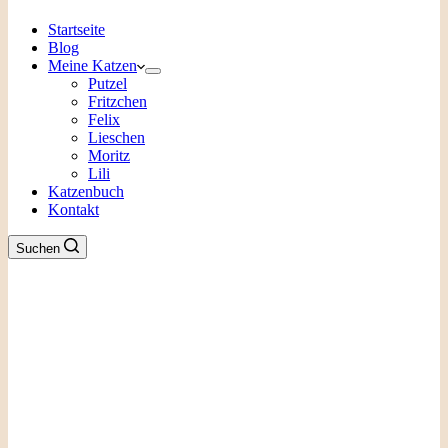
Startseite
Blog
Meine Katzen
Putzel
Fritzchen
Felix
Lieschen
Moritz
Lili
Katzenbuch
Kontakt
Suchen