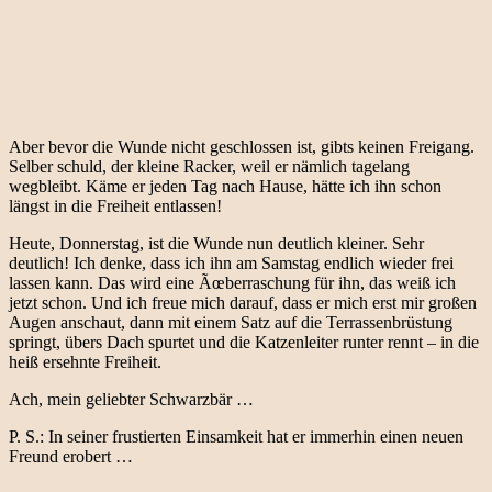
Aber bevor die Wunde nicht geschlossen ist, gibts keinen Freigang.
Selber schuld, der kleine Racker, weil er nämlich tagelang
wegbleibt. Käme er jeden Tag nach Hause, hätte ich ihn schon
längst in die Freiheit entlassen!
Heute, Donnerstag, ist die Wunde nun deutlich kleiner. Sehr
deutlich! Ich denke, dass ich ihn am Samstag endlich wieder frei
lassen kann. Das wird eine Ãœberraschung für ihn, das weiß ich
jetzt schon. Und ich freue mich darauf, dass er mich erst mir großen
Augen anschaut, dann mit einem Satz auf die Terrassenbrüstung
springt, übers Dach spurtet und die Katzenleiter runter rennt – in die
heiß ersehnte Freiheit.
Ach, mein geliebter Schwarzbär …
P. S.: In seiner frustierten Einsamkeit hat er immerhin einen neuen
Freund erobert …