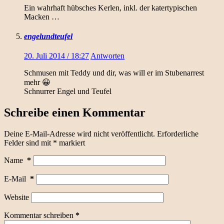
Ein wahrhaft hübsches Kerlen, inkl. der katertypischen
Macken …
engelundteufel
20. Juli 2014 / 18:27
Antworten
Schmusen mit Teddy und dir, was will er im Stubenarrest
mehr 😀
Schnurrer Engel und Teufel
Schreibe einen Kommentar
Deine E-Mail-Adresse wird nicht veröffentlicht.
Erforderliche
Felder sind mit
*
markiert
Name
*
E-Mail
*
Website
Kommentar schreiben
*