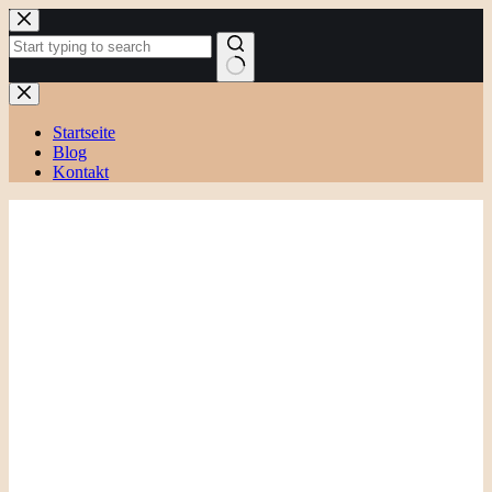
Zum
Inhalt
springen
Keine
Ergebnisse
Startseite
Blog
Kontakt