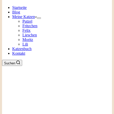
Startseite
Blog
Meine Katzen
Putzel
Fritzchen
Felix
Lieschen
Moritz
Lili
Katzenbuch
Kontakt
Suchen