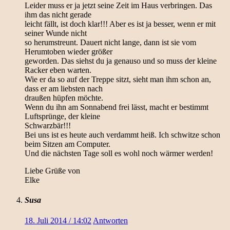
Leider muss er ja jetzt seine Zeit im Haus verbringen. Das
ihm das nicht gerade
leicht fällt, ist doch klar!!! Aber es ist ja besser, wenn er mit
seiner Wunde nicht
so herumstreunt. Dauert nicht lange, dann ist sie vom
Herumtoben wieder größer
geworden. Das siehst du ja genauso und so muss der kleine
Racker eben warten.
Wie er da so auf der Treppe sitzt, sieht man ihm schon an,
dass er am liebsten nach
draußen hüpfen möchte.
Wenn du ihn am Sonnabend frei lässt, macht er bestimmt
Luftsprünge, der kleine
Schwarzbär!!!
Bei uns ist es heute auch verdammt heiß. Ich schwitze schon
beim Sitzen am Computer.
Und die nächsten Tage soll es wohl noch wärmer werden!
Liebe Grüße von
Elke
Susa
18. Juli 2014 / 14:02
Antworten