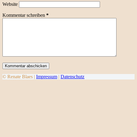
Website
Kommentar schreiben
*
Kommentar abschicken
© Renate Blaes |
Impressum
|
Datenschutz