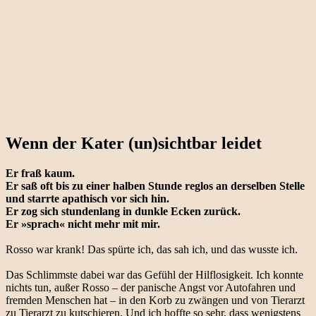
Wenn der Kater (un)sichtbar leidet
Er fraß kaum.
Er saß oft bis zu einer halben Stunde reglos an derselben Stelle
und starrte apathisch vor sich hin.
Er zog sich stundenlang in dunkle Ecken zurück.
Er »sprach« nicht mehr mit mir.
Rosso war krank! Das spürte ich, das sah ich, und das wusste ich.
Das Schlimmste dabei war das Gefühl der Hilflosigkeit. Ich konnte
nichts tun, außer Rosso – der panische Angst vor Autofahren und
fremden Menschen hat – in den Korb zu zwängen und von Tierarzt
zu Tierarzt zu kutschieren. Und ich hoffte so sehr, dass wenigstens