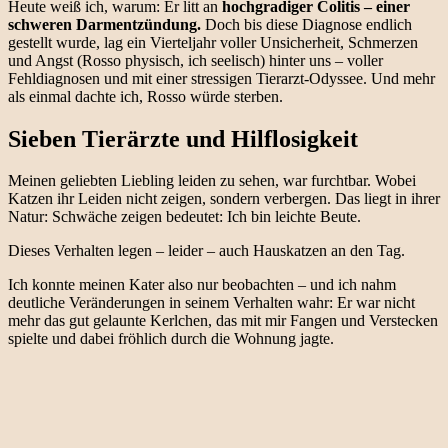
Heute weiß ich, warum: Er litt an
hochgradiger Colitis – einer
schweren Darmentzündung.
Doch bis diese Diagnose endlich
gestellt wurde, lag ein Vierteljahr voller Unsicherheit, Schmerzen
und Angst (Rosso physisch, ich seelisch) hinter uns – voller
Fehldiagnosen und mit einer stressigen Tierarzt-Odyssee. Und mehr
als einmal dachte ich, Rosso würde sterben.
Sieben Tierärzte und Hilflosigkeit
Meinen geliebten Liebling leiden zu sehen, war furchtbar. Wobei
Katzen ihr Leiden nicht zeigen, sondern verbergen. Das liegt in ihrer
Natur: Schwäche zeigen bedeutet: Ich bin leichte Beute.
Dieses Verhalten legen – leider – auch Hauskatzen an den Tag.
Ich konnte meinen Kater also nur beobachten – und ich nahm
deutliche Veränderungen in seinem Verhalten wahr: Er war nicht
mehr das gut gelaunte Kerlchen, das mit mir Fangen und Verstecken
spielte und dabei fröhlich durch die Wohnung jagte.