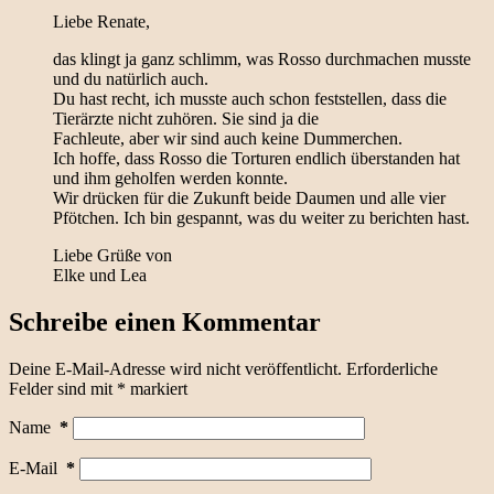
Liebe Renate,
das klingt ja ganz schlimm, was Rosso durchmachen musste
und du natürlich auch.
Du hast recht, ich musste auch schon feststellen, dass die
Tierärzte nicht zuhören. Sie sind ja die
Fachleute, aber wir sind auch keine Dummerchen.
Ich hoffe, dass Rosso die Torturen endlich überstanden hat
und ihm geholfen werden konnte.
Wir drücken für die Zukunft beide Daumen und alle vier
Pfötchen. Ich bin gespannt, was du weiter zu berichten hast.
Liebe Grüße von
Elke und Lea
Schreibe einen Kommentar
Deine E-Mail-Adresse wird nicht veröffentlicht.
Erforderliche
Felder sind mit
*
markiert
Name
*
E-Mail
*