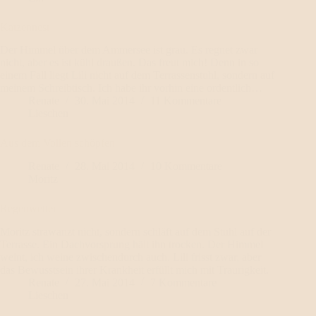
Katzennest
Der Himmel über dem Ammersee ist grau. Es regnet zwar
nicht, aber es ist kühl draußen. Das freut mich! Denn in so
einem Fall liegt Lili nicht auf dem Terrassenstuhl, sondern auf
meinem Schreibtisch. Ich habe ihr vorhin eine ordentlich…
Renate
30. Mai 2014
11 Kommentare
Lieschen
Aus dem Vollen schöpfen
Renate
28. Mai 2014
10 Kommentare
Moritz
Regenwetter
Moritz strawanzt nicht, sondern schläft auf dem Stuhl auf der
Terrasse. Ein Dachvorsprung hält ihn trocken. Der Himmel
weint, ich weine zwischendurch auch. Lili frisst zwar, aber
das Bewusstsein ihrer Krankheit erfüllt mich mit Traurigkeit.
Renate
27. Mai 2014
7 Kommentare
Lieschen