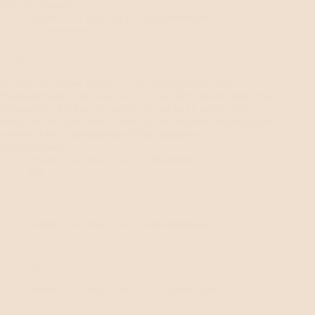
Hier der Beweis …
Renate
5. Mai 2014
9 Kommentare
Kunterbuntes
Typisch
So sind sie, unsere Zicken … Sie sehen gerade einen
Platzhalterinhalt von YouTube. Um auf den eigentlichen Inhalt
zuzugreifen, klicken Sie auf die Schaltfläche unten. Bitte
beachten Sie, dass dabei Daten an Drittanbieter weitergegeben
werden. Mehr Informationen Inhalt entsperren
Erforderlichen…
Renate
4. Mai 2014
1 Kommentar
Lili
Luftpolsterunterlage
Renate
4. Mai 2014
4 Kommentare
Lili
Was’n da drin?
Renate
3. Mai 2014
10 Kommentare
Lili