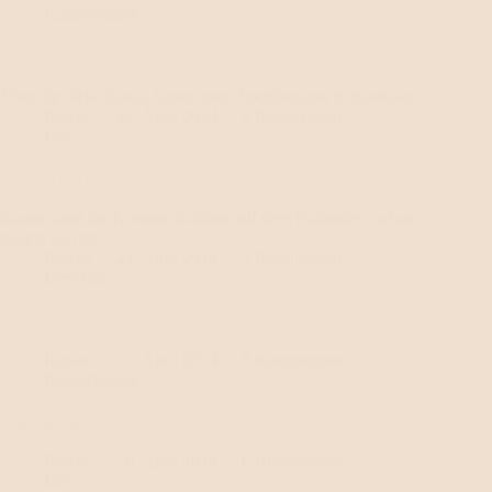
Kunterbuntes
Schwarze Katzen bringen (Un)Glück
Vorn die dicke Elena, hinten mein hochbeiniger Schlankbär.
Renate
25. April 2014
6 Kommentare
Lili
Lili und die Behältnisse
Kaum stand die Kartonschublade auf dem Fußboden, schon
hockte sie drin …
Renate
24. April 2014
2 Kommentare
Lieschen
Lieschen und ihr steinerner Freund
Renate
21. April 2014
8 Kommentare
Kunterbuntes
Ostermoritz
Renate
20. April 2014
6 Kommentare
Lili