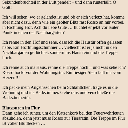
Sekundenbruchteil in der Luft pendelt – und dann runterfällt. O
Gott!
Ich will sehen, wo er gelandet ist und ob er sich verletzt hat, komme
aber nicht dazu, denn wie ein geölter Blitz rast Rosso an mir vorbei,
in Richtung Hof. Ach du liebe Güte … flüchtet er jetzt vor lauter
Panik in einen der Nachbargärten?
Ich renne in den Hof und sehe, dass ich die Haustür offen gelassen
habe. Ein Hoffnungsschimmer … vielleicht ist er ja nicht in den
Nachbargarten geflüchtet, sondern ins Haus rein und die Treppe
hoch.
Ich renne auch ins Haus, renne die Treppe hoch – und was sehe ich?
Rosso hockt vor der Wohnungstür. Ein riesiger Stein fällt mir vom
Herzen!!!
Ich packe mein Angsthäschen beim Schlafittchen, trage es in die
Wohnung und ins Badezimmer. Gehe raus und verschließe die
Badezimmertür.
Blutspuren im Flur
Dann gehe ich runter, um den Katzenkorb bei den Feuerwehrleuten
abzuholen, denn jetzt muss Rosso zur Tierärztin. Die Treppe im Flur
ist voller Blutflecken …