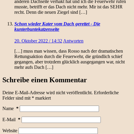
anderen Dachseite verhakt hat und ich die Feuerwehr rufen
musste, betrifft er das Dach nicht mehr. Mir ist das SEHR
recht. Denn die neuen Ziegel sind […]
Schon wieder Kater vom Dach gerettet - Die
kunterbuntekatzenseite
20. Oktober 2022 / 14:32
Antworten
[…] muss man wissen, dass Rosso nach der dramatischen
Rettungsaktion durch die Feuerwehr, die gründlich schief
gegangen, aber trotzdem glücklich ausgegangen war, nicht
mehr aufs Dach […]
Schreibe einen Kommentar
Deine E-Mail-Adresse wird nicht veröffentlicht.
Erforderliche
Felder sind mit
*
markiert
Name
*
E-Mail
*
Website