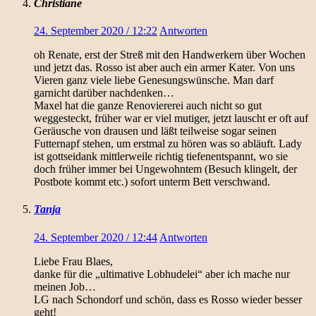
Christiane
24. September 2020 / 12:22
Antworten
oh Renate, erst der Streß mit den Handwerkern über Wochen
und jetzt das. Rosso ist aber auch ein armer Kater. Von uns
Vieren ganz viele liebe Genesungswünsche. Man darf
garnicht darüber nachdenken…
Maxel hat die ganze Renoviererei auch nicht so gut
weggesteckt, früher war er viel mutiger, jetzt lauscht er oft auf
Geräusche von drausen und läßt teilweise sogar seinen
Futternapf stehen, um erstmal zu hören was so abläuft. Lady
ist gottseidank mittlerweile richtig tiefenentspannt, wo sie
doch früher immer bei Ungewohntem (Besuch klingelt, der
Postbote kommt etc.) sofort unterm Bett verschwand.
Tanja
24. September 2020 / 12:44
Antworten
Liebe Frau Blaes,
danke für die „ultimative Lobhudelei“ aber ich mache nur
meinen Job…
LG nach Schondorf und schön, dass es Rosso wieder besser
geht!