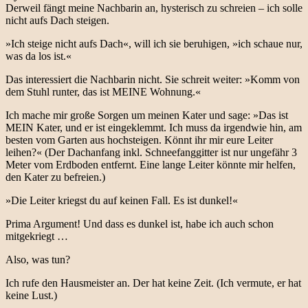
Derweil fängt meine Nachbarin an, hysterisch zu schreien – ich solle
nicht aufs Dach steigen.
»Ich steige nicht aufs Dach«, will ich sie beruhigen, »ich schaue nur,
was da los ist.«
Das interessiert die Nachbarin nicht. Sie schreit weiter: »Komm von
dem Stuhl runter, das ist MEINE Wohnung.«
Ich mache mir große Sorgen um meinen Kater und sage: »Das ist
MEIN Kater, und er ist eingeklemmt. Ich muss da irgendwie hin, am
besten vom Garten aus hochsteigen. Könnt ihr mir eure Leiter
leihen?« (Der Dachanfang inkl. Schneefanggitter ist nur ungefähr 3
Meter vom Erdboden entfernt. Eine lange Leiter könnte mir helfen,
den Kater zu befreien.)
»Die Leiter kriegst du auf keinen Fall. Es ist dunkel!«
Prima Argument! Und dass es dunkel ist, habe ich auch schon
mitgekriegt …
Also, was tun?
Ich rufe den Hausmeister an. Der hat keine Zeit. (Ich vermute, er hat
keine Lust.)