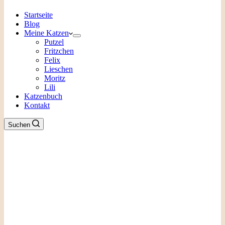
Startseite
Blog
Meine Katzen
Putzel
Fritzchen
Felix
Lieschen
Moritz
Lili
Katzenbuch
Kontakt
Suchen