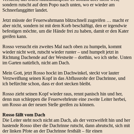
sondern rutscht auf dem Popo nach unten, wo er wieder am
Schneefanggitter landet.
Jetzt müsste der Feuerwahrmann blitzschnell zugreifen … macht er
aber nicht, sondern ist mit dem Korb beschäftigt, den er irgendwie
befestigen möchte, um die Hände frei zu haben, damit er den Kater
greifen kann.
Rosso versucht ein zweites Mal nach oben zu humpeln, kommt
wieder nicht weit, rutscht wieder runter – und humpelt jetzt in
Richtung Dachende auf der Westseite – dorthin, wo ich stehe. Unten
im Garten natürlich, nicht am Dach.
Mein Gott, jetzt Rosso hockt im Dachwinkel, steckt vor lauter
Verzweiflung seinen Kopf in das Abflussrohr der Dachrinne, und
ich befürchte schon, dass er dort stecken bleibt.
Rosso zieht seinen Kopf wieder raus, rennt panisch hin und her,
denn nun schleppen die Feuerwehrleute eine zweite Leiter herbei,
um Rosso an der neuen Stelle greifen zu können.
Rosso fällt vom Dach
Die Leiter steht noch nicht am Dach, als der verzweifelt hin und her
hastende Rosso über die Dachrinne rutscht, dann abrutscht, sich mit
der linken Pfote an der Dachrinne festhält – für einen