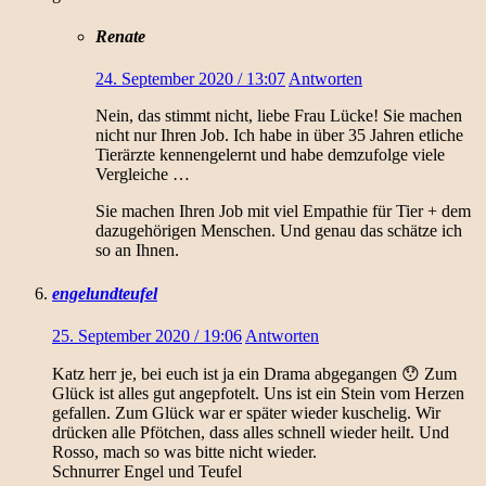
Renate
24. September 2020 / 13:07
Antworten
Nein, das stimmt nicht, liebe Frau Lücke! Sie machen
nicht nur Ihren Job. Ich habe in über 35 Jahren etliche
Tierärzte kennengelernt und habe demzufolge viele
Vergleiche …
Sie machen Ihren Job mit viel Empathie für Tier + dem
dazugehörigen Menschen. Und genau das schätze ich
so an Ihnen.
engelundteufel
25. September 2020 / 19:06
Antworten
Katz herr je, bei euch ist ja ein Drama abgegangen 😯 Zum
Glück ist alles gut angepfotelt. Uns ist ein Stein vom Herzen
gefallen. Zum Glück war er später wieder kuschelig. Wir
drücken alle Pfötchen, dass alles schnell wieder heilt. Und
Rosso, mach so was bitte nicht wieder.
Schnurrer Engel und Teufel