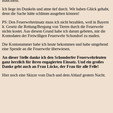
Bäuchlein.
Ich liege im Dunkeln und atme tief durch. Wir haben Glück gehabt,
denn die Sache hätte schlimm ausgehen können!
PS: Den Feuerwehreinsatz muss ich nicht bezahlen, weil in Bayern
lt. Gesetz die Rettung/Bergung von Tieren durch die Feuerwehr
nichts kostet. Aus diesem Grund habe ich darum gebeten, mir die
Kontodaten der Freiwilligen Feuerwehr Schondorf zu mailen.
Die Kontonummer habe ich heute bekommen und habe umgehend
eine Spende an die Feuerwehr überwiesen.
An dieser Stelle danke ich den Schondorfer Feuerwehrleuten
ganz herzlich für ihren engagierten Einsatz. Und ein großes
Danke geht auch an Frau Lücke, der Frau für alle Felle!
Hier noch eine Skizze vom Dach und dem Ablauf gestern Nacht.