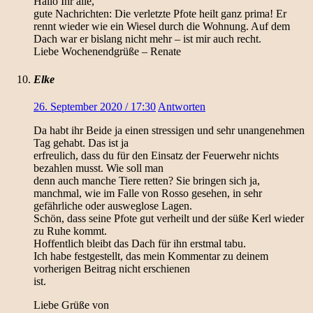
Hallo Ihr alle,
gute Nachrichten: Die verletzte Pfote heilt ganz prima! Er
rennt wieder wie ein Wiesel durch die Wohnung. Auf dem
Dach war er bislang nicht mehr – ist mir auch recht.
Liebe Wochenendgrüße – Renate
Elke
26. September 2020 / 17:30
Antworten
Da habt ihr Beide ja einen stressigen und sehr unangenehmen
Tag gehabt. Das ist ja
erfreulich, dass du für den Einsatz der Feuerwehr nichts
bezahlen musst. Wie soll man
denn auch manche Tiere retten? Sie bringen sich ja,
manchmal, wie im Falle von Rosso gesehen, in sehr
gefährliche oder ausweglose Lagen.
Schön, dass seine Pfote gut verheilt und der süße Kerl wieder
zu Ruhe kommt.
Hoffentlich bleibt das Dach für ihn erstmal tabu.
Ich habe festgestellt, das mein Kommentar zu deinem
vorherigen Beitrag nicht erschienen
ist.
Liebe Grüße von