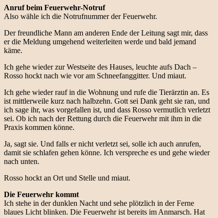
Anruf beim Feuerwehr-Notruf
Also wähle ich die Notrufnummer der Feuerwehr.
Der freundliche Mann am anderen Ende der Leitung sagt mir, dass
er die Meldung umgehend weiterleiten werde und bald jemand
käme.
Ich gehe wieder zur Westseite des Hauses, leuchte aufs Dach –
Rosso hockt nach wie vor am Schneefanggitter. Und miaut.
Ich gehe wieder rauf in die Wohnung und rufe die Tierärztin an. Es
ist mittlerweile kurz nach halbzehn. Gott sei Dank geht sie ran, und
ich sage ihr, was vorgefallen ist, und dass Rosso vermutlich verletzt
sei. Ob ich nach der Rettung durch die Feuerwehr mit ihm in die
Praxis kommen könne.
Ja, sagt sie. Und falls er nicht verletzt sei, solle ich auch anrufen,
damit sie schlafen gehen könne. Ich verspreche es und gehe wieder
nach unten.
Rosso hockt an Ort und Stelle und miaut.
Die Feuerwehr kommt
Ich stehe in der dunklen Nacht und sehe plötzlich in der Ferne
blaues Licht blinken. Die Feuerwehr ist bereits im Anmarsch. Hat