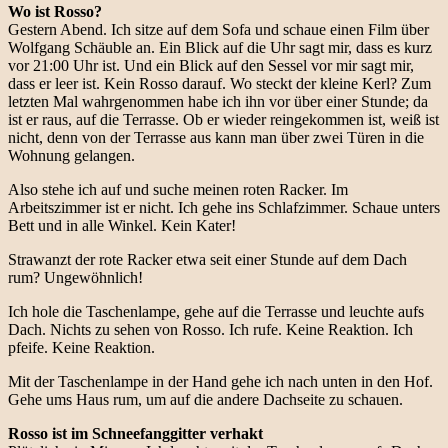
Wo ist Rosso?
Gestern Abend. Ich sitze auf dem Sofa und schaue einen Film über
Wolfgang Schäuble an. Ein Blick auf die Uhr sagt mir, dass es kurz
vor 21:00 Uhr ist. Und ein Blick auf den Sessel vor mir sagt mir,
dass er leer ist. Kein Rosso darauf. Wo steckt der kleine Kerl? Zum
letzten Mal wahrgenommen habe ich ihn vor über einer Stunde; da
ist er raus, auf die Terrasse. Ob er wieder reingekommen ist, weiß ist
nicht, denn von der Terrasse aus kann man über zwei Türen in die
Wohnung gelangen.
Also stehe ich auf und suche meinen roten Racker. Im
Arbeitszimmer ist er nicht. Ich gehe ins Schlafzimmer. Schaue unters
Bett und in alle Winkel. Kein Kater!
Strawanzt der rote Racker etwa seit einer Stunde auf dem Dach
rum? Ungewöhnlich!
Ich hole die Taschenlampe, gehe auf die Terrasse und leuchte aufs
Dach. Nichts zu sehen von Rosso. Ich rufe. Keine Reaktion. Ich
pfeife. Keine Reaktion.
Mit der Taschenlampe in der Hand gehe ich nach unten in den Hof.
Gehe ums Haus rum, um auf die andere Dachseite zu schauen.
Rosso ist im Schneefanggitter verhakt