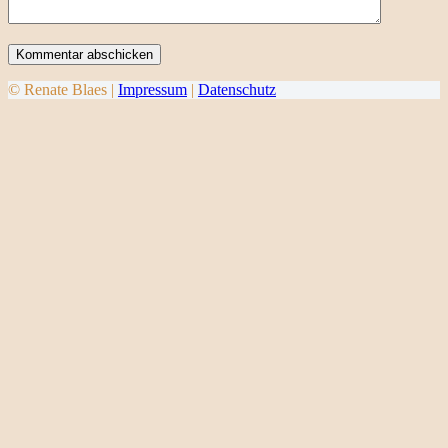
Kommentar abschicken
© Renate Blaes |
Impressum
|
Datenschutz