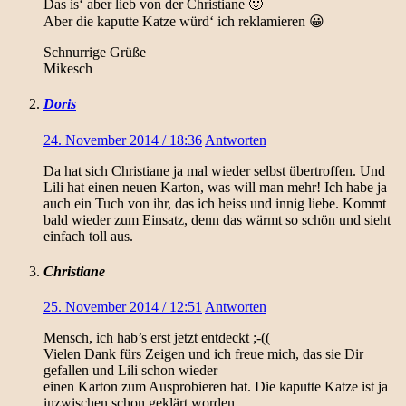
Das is‘ aber lieb von der Christiane 🙂
Aber die kaputte Katze würd‘ ich reklamieren 😀
Schnurrige Grüße
Mikesch
Doris
24. November 2014 / 18:36
Antworten
Da hat sich Christiane ja mal wieder selbst übertroffen. Und
Lili hat einen neuen Karton, was will man mehr! Ich habe ja
auch ein Tuch von ihr, das ich heiss und innig liebe. Kommt
bald wieder zum Einsatz, denn das wärmt so schön und sieht
einfach toll aus.
Christiane
25. November 2014 / 12:51
Antworten
Mensch, ich hab’s erst jetzt entdeckt ;-((
Vielen Dank fürs Zeigen und ich freue mich, das sie Dir
gefallen und Lili schon wieder
einen Karton zum Ausprobieren hat. Die kaputte Katze ist ja
inzwischen schon geklärt worden.