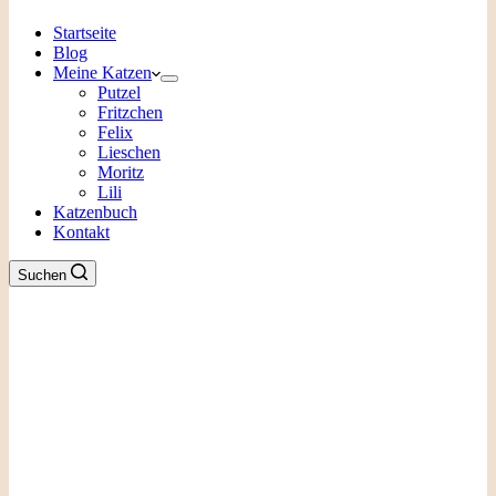
Startseite
Blog
Meine Katzen
Putzel
Fritzchen
Felix
Lieschen
Moritz
Lili
Katzenbuch
Kontakt
Suchen