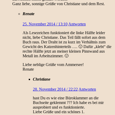
Ganz liebe, sonnige Grüße von Christiane und dem Rest.
Renate
25. November 2014 / 13:10
Antworten
Als Lesezeichen funktioniert die linke Hälfte leider
nicht, liebe Christiane. Das Teil fällt sofort aus dem
Buch raus. Der Draht ist zu kurz im Verhältnis zum
Gewicht des Katzenhinterteils …. 🙁 Dafür „klebt“ die
rechte Hälfte jetzt an meiner kleinen Pinnwand aus
Metall im Arbeitszimmer. 🙂
Liebe neblige Grüße vom Ammersee!
Renate
Christiane
28. November 2014 / 22:22
Antworten
hast Du es wie eine Büroklammer an die
Buchseite geklemmt ??? Ich habe es bei mir
ausprobiert und es funktionierte.
Liebe Grüße und ein schönes 1.