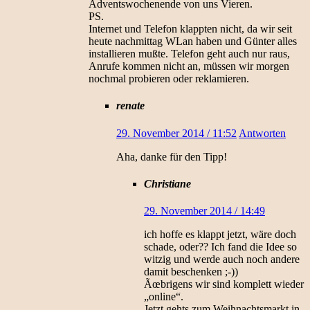
Adventswochenende von uns Vieren.
PS.
Internet und Telefon klappten nicht, da wir seit
heute nachmittag WLan haben und Günter alles
installieren mußte. Telefon geht auch nur raus,
Anrufe kommen nicht an, müssen wir morgen
nochmal probieren oder reklamieren.
renate
29. November 2014 / 11:52
Antworten
Aha, danke für den Tipp!
Christiane
29. November 2014 / 14:49
ich hoffe es klappt jetzt, wäre doch
schade, oder?? Ich fand die Idee so
witzig und werde auch noch andere
damit beschenken ;-))
Ãœbrigens wir sind komplett wieder
„online“.
Jetzt gehts zum Weihnachtsmarkt in