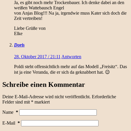
Ja, es gibt noch mehr Trockenbauer. Ich denke dabei an den
weißen Wattebausch Engel
von Anjas Blog!!! Na ja, irgendwie muss Kater sich doch die
Zeit vertreiben!
Liebe Grüße von
Elke
Doris
28. Oktober 2017 / 21:11
Antworten
Poldi steht offensichtlich mehr auf das Modell „Freisitz“. Das
ist ja eine Veranda, die er sich da geknabbert hat. 😉
Schreibe einen Kommentar
Deine E-Mail-Adresse wird nicht veröffentlicht.
Erforderliche
Felder sind mit
*
markiert
Name
*
E-Mail
*