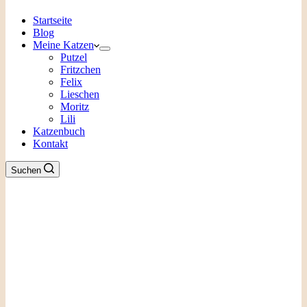
Startseite
Blog
Meine Katzen
Putzel
Fritzchen
Felix
Lieschen
Moritz
Lili
Katzenbuch
Kontakt
Suchen