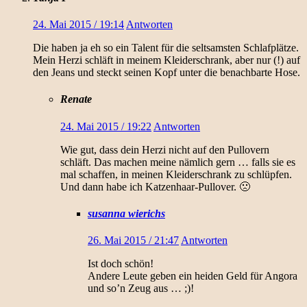
24. Mai 2015 / 19:14
Antworten
Die haben ja eh so ein Talent für die seltsamsten Schlafplätze.
Mein Herzi schläft in meinem Kleiderschrank, aber nur (!) auf
den Jeans und steckt seinen Kopf unter die benachbarte Hose.
Renate
24. Mai 2015 / 19:22
Antworten
Wie gut, dass dein Herzi nicht auf den Pullovern
schläft. Das machen meine nämlich gern … falls sie es
mal schaffen, in meinen Kleiderschrank zu schlüpfen.
Und dann habe ich Katzenhaar-Pullover. 🙁
susanna wierichs
26. Mai 2015 / 21:47
Antworten
Ist doch schön!
Andere Leute geben ein heiden Geld für Angora
und so’n Zeug aus … ;)!