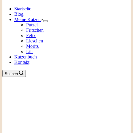
Startseite
Blog
Meine Katzen
Putzel
Fritzchen
Felix
Lieschen
Moritz
Lili
Katzenbuch
Kontakt
Suchen