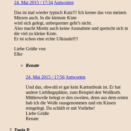
24. Mai 2015 / 17:34
Antworten
Das ist mal wieder typisch Katz!!! Ich kenne das von meinen
Miezen auch. In die kleinste Kiste
wird sich gelegt, unbequemer geht’s nicht.
Also macht Moritz auch keine Ausnahme und quetscht sich in
die viel zu kleine Kiste.
Er ist schon eine echte Ulknudel!!!
Liebe Grüße von
Elke
Renate
24. Mai 2015 / 17:56
Antworten
Und das, obwohl er gar kein Kartonfreak ist. Er hat
andere Lieblingsplätze, zum Beispiel den Wollkorb.
Mittlerweile belegt er den zweiten, denn aus dem ersten
hab ich die Wolle rausgenommen und ein Kissen
reingelegt. Da schläft er mit Vorliebe!
Liebe Grüße
Renate
Tanja P