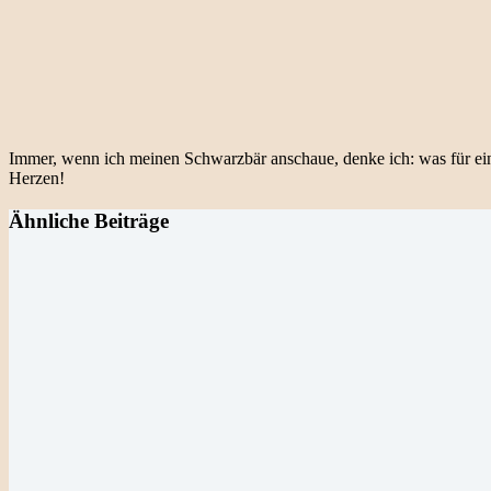
Immer, wenn ich meinen Schwarzbär anschaue, denke ich: was für ein 
Herzen!
Ähnliche Beiträge