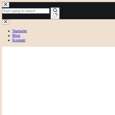
Zum
Inhalt
springen
Keine
Ergebnisse
Startseite
Blog
Kontakt