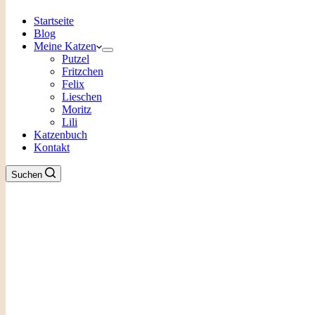
Startseite
Blog
Meine Katzen
Putzel
Fritzchen
Felix
Lieschen
Moritz
Lili
Katzenbuch
Kontakt
Suchen