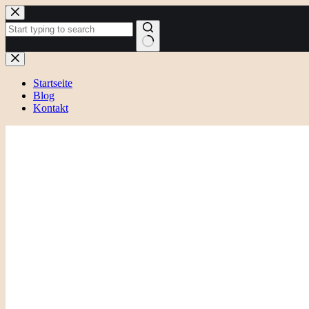
Zum
Inhalt
springen
Keine
Ergebnisse
Startseite
Blog
Kontakt