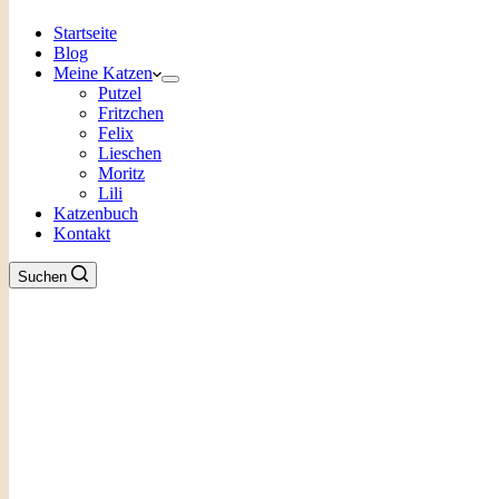
Startseite
Blog
Meine Katzen
Putzel
Fritzchen
Felix
Lieschen
Moritz
Lili
Katzenbuch
Kontakt
Suchen