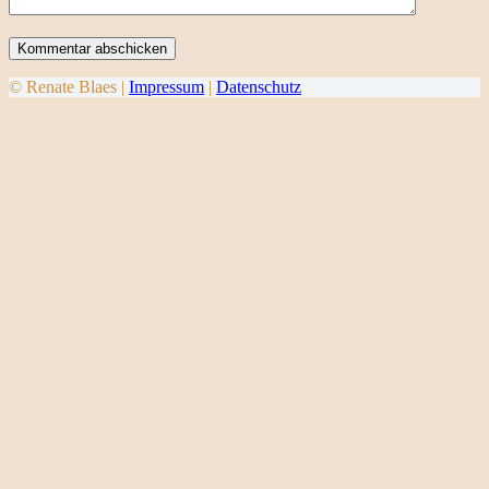
Kommentar abschicken
© Renate Blaes |
Impressum
|
Datenschutz