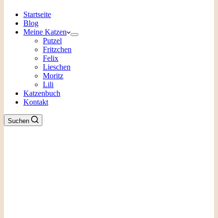
Startseite
Blog
Meine Katzen
Putzel
Fritzchen
Felix
Lieschen
Moritz
Lili
Katzenbuch
Kontakt
Suchen