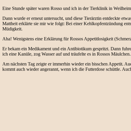
Eine Stunde später waren Rosso und ich in der Tierklinik in Weilhei
Dann wurde er erneut untersucht, und diese Tierärztin entdeckte etw
Mattheit erklärte sie mir wie folgt: Bei einer Kehlkopfentzündung en
Müdigkeit.
Aha! Wenigstens eine Erklärung für Rossos Appetitlosigkeit (Schmerz
Er bekam ein Medikament und ein Antibiotikum gespritzt. Dann fuhren
ich eine Kanüle, zog Wasser auf und träufelte es in Rossos Mäulchen. 
Am nächsten Tag zeigte er immerhin wieder ein bisschen Appetit. Auch
kommt auch wieder angerannt, wenn ich die Futterdose schüttle. Auch