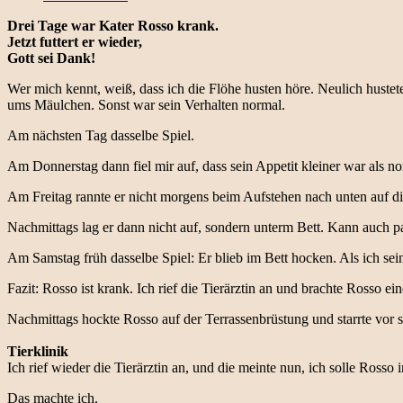
Drei Tage war Kater Rosso krank.
Jetzt futtert er wieder,
Gott sei Dank!
Wer mich kennt, weiß, dass ich die Flöhe husten höre. Neulich hus
ums Mäulchen. Sonst war sein Verhalten normal.
Am nächsten Tag dasselbe Spiel.
Am Donnerstag dann fiel mir auf, dass sein Appetit kleiner war als nor
Am Freitag rannte er nicht morgens beim Aufstehen nach unten auf di
Nachmittags lag er dann nicht auf, sondern unterm Bett. Kann auch pa
Am Samstag früh dasselbe Spiel: Er blieb im Bett hocken. Als ich sei
Fazit: Rosso ist krank. Ich rief die Tierärztin an und brachte Rosso ei
Nachmittags hockte Rosso auf der Terrassenbrüstung und starrte vor si
Tierklinik
Ich rief wieder die Tierärztin an, und die meinte nun, ich solle Rosso
Das machte ich.