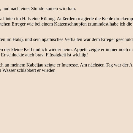
m, und nach einer Stunde kamen wir dran.
as: hinten im Hals eine Rötung. Außerdem reagierte die Kehle druckemp
tstehen Erreger wie bei einem Katzenschnupfen (zumindest habe ich die
en im Hals), und sein apathisches Verhalten war dem Erreger geschuld
 der kleine Kerl und ich wieder heim. Appetit zeigte er immer noch ni
Er schluckte auch brav. Flüssigkeit ist wichtig!
 an meinem Kabeljau zeigte er Interesse. Am nächsten Tag war der Appe
 Wasser schlabbert er wieder.