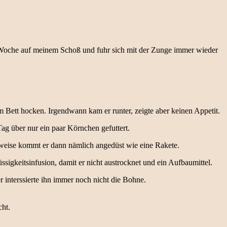
r Woche auf meinem Schoß und fuhr sich mit der Zunge immer wieder
 Bett hocken. Irgendwann kam er runter, zeigte aber keinen Appetit.
Tag über nur ein paar Körnchen gefuttert.
lerweise kommt er dann nämlich angedüst wie eine Rakete.
üssigkeitsinfusion, damit er nicht austrocknet und ein Aufbaumittel.
r interssierte ihn immer noch nicht die Bohne.
cht.