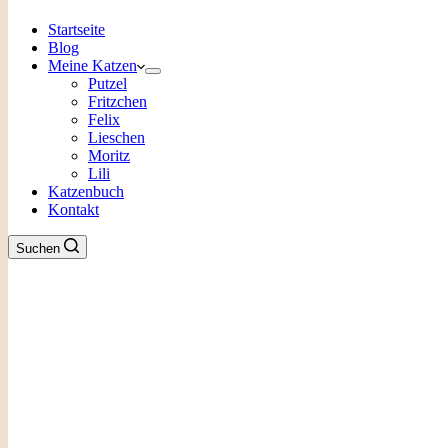
Startseite
Blog
Meine Katzen
Putzel
Fritzchen
Felix
Lieschen
Moritz
Lili
Katzenbuch
Kontakt
Suchen