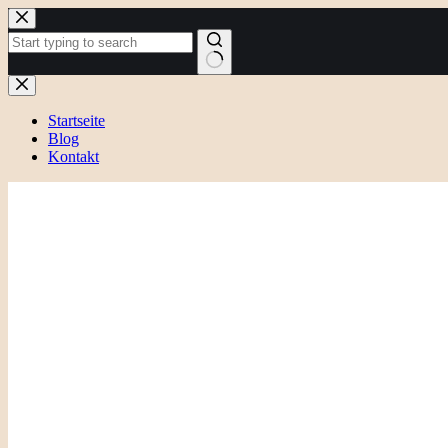
Zum
Inhalt
springen
Keine
Ergebnisse
Startseite
Blog
Kontakt