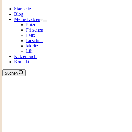
Startseite
Blog
Meine Katzen
Putzel
Fritzchen
Felix
Lieschen
Moritz
Lili
Katzenbuch
Kontakt
Suchen