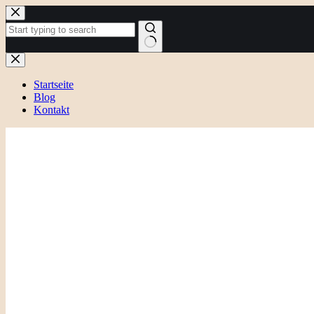
Zum
Inhalt
springen
Keine
Ergebnisse
Startseite
Blog
Kontakt