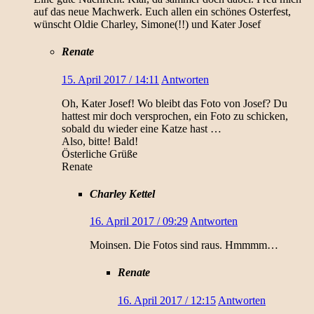
auf das neue Machwerk. Euch allen ein schönes Osterfest,
wünscht Oldie Charley, Simone(!!) und Kater Josef
Renate
15. April 2017 / 14:11
Antworten
Oh, Kater Josef! Wo bleibt das Foto von Josef? Du
hattest mir doch versprochen, ein Foto zu schicken,
sobald du wieder eine Katze hast …
Also, bitte! Bald!
Österliche Grüße
Renate
Charley Kettel
16. April 2017 / 09:29
Antworten
Moinsen. Die Fotos sind raus. Hmmmm…
Renate
16. April 2017 / 12:15
Antworten