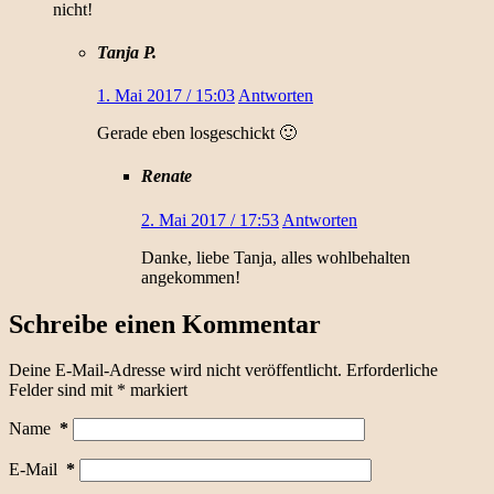
nicht!
Tanja P.
1. Mai 2017 / 15:03
Antworten
Gerade eben losgeschickt 🙂
Renate
2. Mai 2017 / 17:53
Antworten
Danke, liebe Tanja, alles wohlbehalten
angekommen!
Schreibe einen Kommentar
Deine E-Mail-Adresse wird nicht veröffentlicht.
Erforderliche
Felder sind mit
*
markiert
Name
*
E-Mail
*