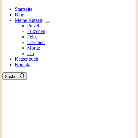
Startseite
Blog
Meine Katzen
Putzel
Fritzchen
Felix
Lieschen
Moritz
Lili
Katzenbuch
Kontakt
Suchen