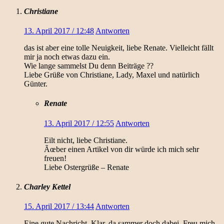
Christiane
13. April 2017 / 12:48
Antworten
das ist aber eine tolle Neuigkeit, liebe Renate. Vielleicht fällt
mir ja noch etwas dazu ein.
Wie lange sammelst Du denn Beiträge ??
Liebe Grüße von Christiane, Lady, Maxel und natürlich
Günter.
Renate
13. April 2017 / 12:55
Antworten
Eilt nicht, liebe Christiane.
Ãœber einen Artikel von dir würde ich mich sehr
freuen!
Liebe Ostergrüße – Renate
Charley Kettel
15. April 2017 / 13:44
Antworten
Eine gute Nachricht. Klar, da sammer doch dabei. Freu mich