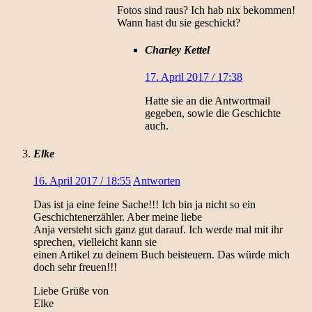
Fotos sind raus? Ich hab nix bekommen!
Wann hast du sie geschickt?
Charley Kettel
17. April 2017 / 17:38
Hatte sie an die Antwortmail
gegeben, sowie die Geschichte
auch.
Elke
16. April 2017 / 18:55
Antworten
Das ist ja eine feine Sache!!! Ich bin ja nicht so ein
Geschichtenerzähler. Aber meine liebe
Anja versteht sich ganz gut darauf. Ich werde mal mit ihr
sprechen, vielleicht kann sie
einen Artikel zu deinem Buch beisteuern. Das würde mich
doch sehr freuen!!!
Liebe Grüße von
Elke