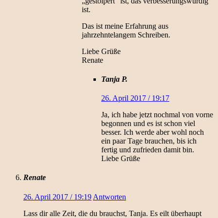
„gestolpert“ ist, das verbesserungswürdig
ist.
Das ist meine Erfahrung aus
jahrzehntelangem Schreiben.
Liebe Grüße
Renate
Tanja P.
26. April 2017 / 19:17
Ja, ich habe jetzt nochmal von vorne
begonnen und es ist schon viel
besser. Ich werde aber wohl noch
ein paar Tage brauchen, bis ich
fertig und zufrieden damit bin.
Liebe Grüße
Renate
26. April 2017 / 19:19
Antworten
Lass dir alle Zeit, die du brauchst, Tanja. Es eilt überhaupt