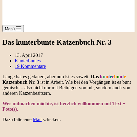
Menü
Das kunterbunte Katzenbuch Nr. 3
13. April 2017
Kunterbuntes
19 Kommentare
Lange hat es gedauert, aber nun ist es soweit:
Das
k
u
n
t
e
r
b
u
n
t
e
Katzenbuch Nr. 3
ist in Arbeit. Wie bei den Vorgängen ist es bunt
gemischt – also nicht nur mit Beiträgen von mir, sondern auch von
anderen Katzenbesitzern.
Wer mitmachen möchte, ist herzlich willkommen mit Text +
Foto(s).
Dazu bitte eine
Mail
schicken.