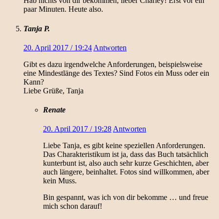
Hab nichts von dir bekommen, lieber Charley! Erst vor ein
paar Minuten. Heute also.
Tanja P.
20. April 2017 / 19:24
Antworten
Gibt es dazu irgendwelche Anforderungen, beispielsweise
eine Mindestlänge des Textes? Sind Fotos ein Muss oder ein
Kann?
Liebe Grüße, Tanja
Renate
20. April 2017 / 19:28
Antworten
Liebe Tanja, es gibt keine speziellen Anforderungen.
Das Charakteristikum ist ja, dass das Buch tatsächlich
kunterbunt ist, also auch sehr kurze Geschichten, aber
auch längere, beinhaltet. Fotos sind willkommen, aber
kein Muss.
Bin gespannt, was ich von dir bekomme … und freue
mich schon darauf!