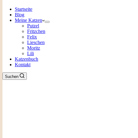
Startseite
Blog
Meine Katzen
Putzel
Fritzchen
Felix
Lieschen
Moritz
Lili
Katzenbuch
Kontakt
Suchen