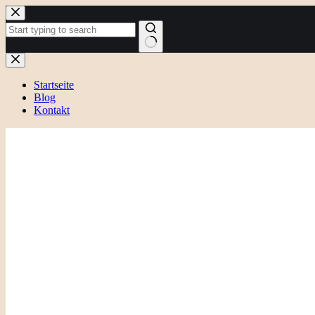
Zum
Inhalt
springen
Keine
Ergebnisse
Startseite
Blog
Kontakt