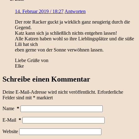
14. Februar 2019 / 18:27
Antworten
Der rote Racker guckt ja wirklich ganz neugierig durch die
Gegend.
Katz kann sich ja schließlich nichts entgehen lassen!
Alle Katzen haben wohl so ihre Lieblingsplätze und die süße
Lili hat sich
eben gerne von der Sonne verwöhnen lassen.
Liebe Grüße von
Elke
Schreibe einen Kommentar
Deine E-Mail-Adresse wird nicht veröffentlicht.
Erforderliche
Felder sind mit
*
markiert
Name
*
E-Mail
*
Website