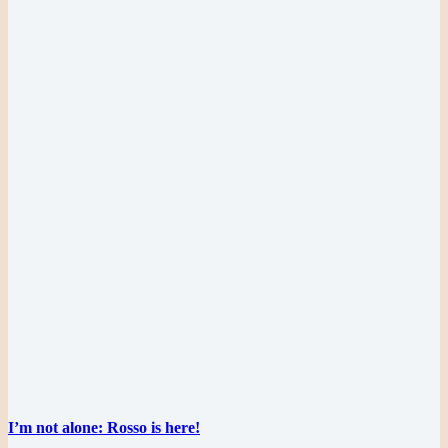
I’m not alone: Rosso is here!