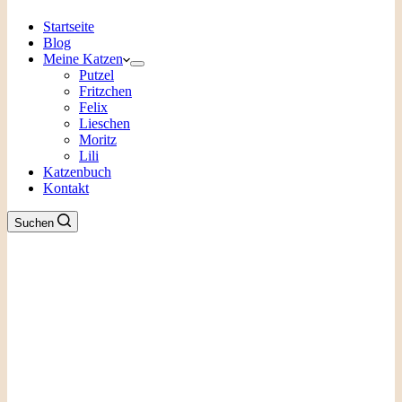
Startseite
Blog
Meine Katzen
Putzel
Fritzchen
Felix
Lieschen
Moritz
Lili
Katzenbuch
Kontakt
Suchen