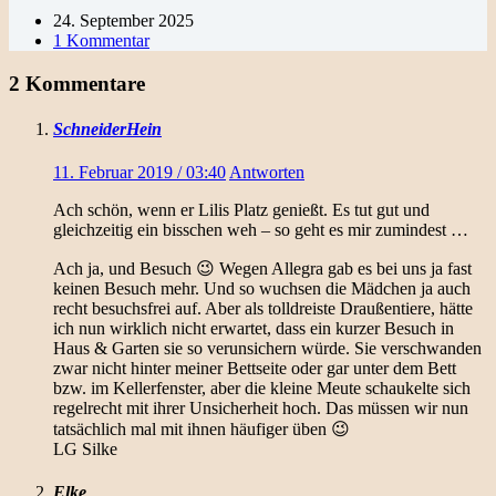
24. September 2025
1 Kommentar
2 Kommentare
SchneiderHein
11. Februar 2019 / 03:40
Antworten
Ach schön, wenn er Lilis Platz genießt. Es tut gut und
gleichzeitig ein bisschen weh – so geht es mir zumindest …
Ach ja, und Besuch 😉 Wegen Allegra gab es bei uns ja fast
keinen Besuch mehr. Und so wuchsen die Mädchen ja auch
recht besuchsfrei auf. Aber als tolldreiste Draußentiere, hätte
ich nun wirklich nicht erwartet, dass ein kurzer Besuch in
Haus & Garten sie so verunsichern würde. Sie verschwanden
zwar nicht hinter meiner Bettseite oder gar unter dem Bett
bzw. im Kellerfenster, aber die kleine Meute schaukelte sich
regelrecht mit ihrer Unsicherheit hoch. Das müssen wir nun
tatsächlich mal mit ihnen häufiger üben 😉
LG Silke
Elke