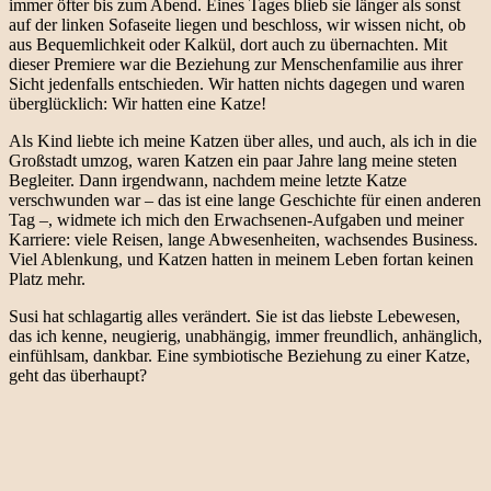
immer öfter bis zum Abend. Eines Tages blieb sie länger als sonst
auf der linken Sofaseite liegen und beschloss, wir wissen nicht, ob
aus Bequemlichkeit oder Kalkül, dort auch zu übernachten. Mit
dieser Premiere war die Beziehung zur Menschenfamilie aus ihrer
Sicht jedenfalls entschieden. Wir hatten nichts dagegen und waren
überglücklich: Wir hatten eine Katze!
Als Kind liebte ich meine Katzen über alles, und auch, als ich in die
Großstadt umzog, waren Katzen ein paar Jahre lang meine steten
Begleiter. Dann irgendwann, nachdem meine letzte Katze
verschwunden war – das ist eine lange Geschichte für einen anderen
Tag –, widmete ich mich den Erwachsenen-Aufgaben und meiner
Karriere: viele Reisen, lange Abwesenheiten, wachsendes Business.
Viel Ablenkung, und Katzen hatten in meinem Leben fortan keinen
Platz mehr.
Susi hat schlagartig alles verändert. Sie ist das liebste Lebewesen,
das ich kenne, neugierig, unabhängig, immer freundlich, anhänglich,
einfühlsam, dankbar. Eine symbiotische Beziehung zu einer Katze,
geht das überhaupt?