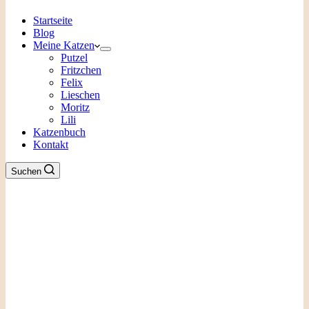
Startseite
Blog
Meine Katzen
Putzel
Fritzchen
Felix
Lieschen
Moritz
Lili
Katzenbuch
Kontakt
Suchen