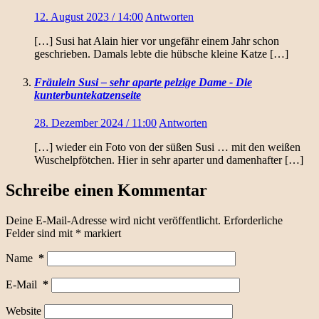
12. August 2023 / 14:00
Antworten
[…] Susi hat Alain hier vor ungefähr einem Jahr schon
geschrieben. Damals lebte die hübsche kleine Katze […]
Fräulein Susi – sehr aparte pelzige Dame - Die
kunterbuntekatzenseite
28. Dezember 2024 / 11:00
Antworten
[…] wieder ein Foto von der süßen Susi … mit den weißen
Wuschelpfötchen. Hier in sehr aparter und damenhafter […]
Schreibe einen Kommentar
Deine E-Mail-Adresse wird nicht veröffentlicht.
Erforderliche
Felder sind mit
*
markiert
Name
*
E-Mail
*
Website