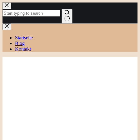
Zum
Inhalt
springen
Keine
Ergebnisse
Startseite
Blog
Kontakt