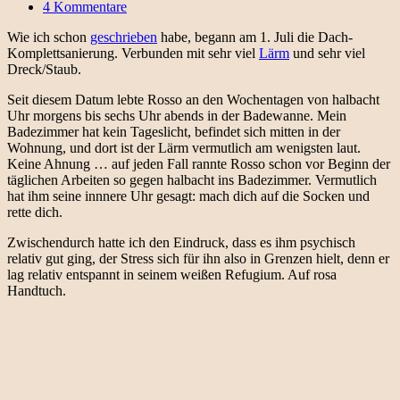
4 Kommentare
Wie ich schon
geschrieben
habe, begann am 1. Juli die Dach-
Komplettsanierung. Verbunden mit sehr viel
Lärm
und sehr viel
Dreck/Staub.
Seit diesem Datum lebte Rosso an den Wochentagen von halbacht
Uhr morgens bis sechs Uhr abends in der Badewanne. Mein
Badezimmer hat kein Tageslicht, befindet sich mitten in der
Wohnung, und dort ist der Lärm vermutlich am wenigsten laut.
Keine Ahnung … auf jeden Fall rannte Rosso schon vor Beginn der
täglichen Arbeiten so gegen halbacht ins Badezimmer. Vermutlich
hat ihm seine innnere Uhr gesagt: mach dich auf die Socken und
rette dich.
Zwischendurch hatte ich den Eindruck, dass es ihm psychisch
relativ gut ging, der Stress sich für ihn also in Grenzen hielt, denn er
lag relativ entspannt in seinem weißen Refugium. Auf rosa
Handtuch.