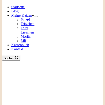
Startseite
Blog
Meine Katzen
Putzel
Fritzchen
Felix
Lieschen
Moritz
Lili
Katzenbuch
Kontakt
Suchen