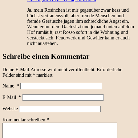
Ja, mein Rosinchen ist mir gegenüber zwar kess und
höchst vertrauensvoll, aber fremde Menschen und
fremde Geräusche jagen ihm schreckliche Angst ein.
Wenn er auf dem Dach sitzt und jemand unten auf dem
Hof rumläuft, rast Rosso sofort in die Wohnung und
versteckt sich. Feuerwerk und Gewitter kann er auch
nicht ausstehen.
Schreibe einen Kommentar
Deine E-Mail-Adresse wird nicht veröffentlicht.
Erforderliche
Felder sind mit
*
markiert
Name
*
E-Mail
*
Website
Kommentar schreiben
*