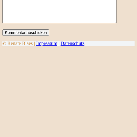
Kommentar abschicken
© Renate Blaes |
Impressum
|
Datenschutz