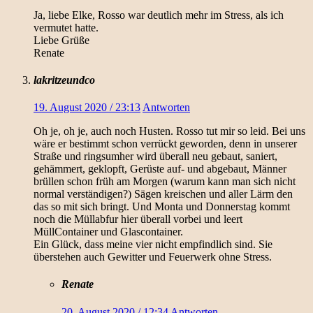
Ja, liebe Elke, Rosso war deutlich mehr im Stress, als ich
vermutet hatte.
Liebe Grüße
Renate
lakritzeundco
19. August 2020 / 23:13
Antworten
Oh je, oh je, auch noch Husten. Rosso tut mir so leid. Bei uns
wäre er bestimmt schon verrückt geworden, denn in unserer
Straße und ringsumher wird überall neu gebaut, saniert,
gehämmert, geklopft, Gerüste auf- und abgebaut, Männer
brüllen schon früh am Morgen (warum kann man sich nicht
normal verständigen?) Sägen kreischen und aller Lärm den
das so mit sich bringt. Und Monta und Donnerstag kommt
noch die Müllabfur hier überall vorbei und leert
MüllContainer und Glascontainer.
Ein Glück, dass meine vier nicht empfindlich sind. Sie
überstehen auch Gewitter und Feuerwerk ohne Stress.
Renate
20. August 2020 / 12:34
Antworten