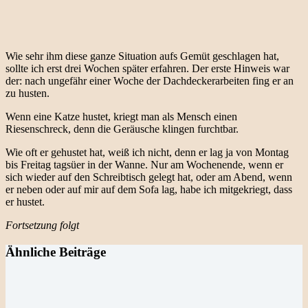
Wie sehr ihm diese ganze Situation aufs Gemüt geschlagen hat,
sollte ich erst drei Wochen später erfahren. Der erste Hinweis war
der: nach ungefähr einer Woche der Dachdeckerarbeiten fing er an
zu husten.
Wenn eine Katze hustet, kriegt man als Mensch einen
Riesenschreck, denn die Geräusche klingen furchtbar.
Wie oft er gehustet hat, weiß ich nicht, denn er lag ja von Montag
bis Freitag tagsüer in der Wanne. Nur am Wochenende, wenn er
sich wieder auf den Schreibtisch gelegt hat, oder am Abend, wenn
er neben oder auf mir auf dem Sofa lag, habe ich mitgekriegt, dass
er hustet.
Fortsetzung folgt
Ähnliche Beiträge