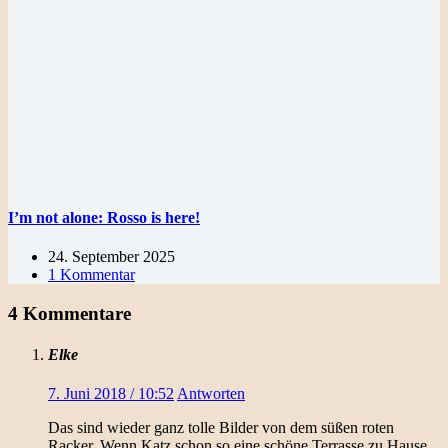
I’m not alone: Rosso is here!
24. September 2025
1 Kommentar
4 Kommentare
Elke
7. Juni 2018 / 10:52
Antworten
Das sind wieder ganz tolle Bilder von dem süßen roten
Racker. Wenn Katz schon so eine schöne Terrasse zu Hause