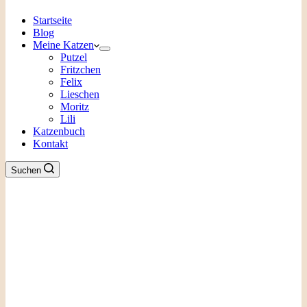
Startseite
Blog
Meine Katzen
Putzel
Fritzchen
Felix
Lieschen
Moritz
Lili
Katzenbuch
Kontakt
Suchen