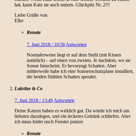
hat, kann Katz sie auch nutzen. Glückpilz Nr. 2!!!
Liebe Grüße von
Elke
Renate
7. Juni 2018 / 10:56
Antworten
Normalerweise liegt er auf dem Stuhl (mit Kissen
natürlich) – auf einen von zweien. Je nachdem, wo sie
Sonne hinscheint. Er bevorzugt Schatten. Aber
mittlerweile habe ich eine Sonnenschutzplane installiert,
die beiden Stühlen Schatten spendet.
Lakritze & Co
7. Juni 2018 / 13:49
Antworten
Deine Katzen haben es wirklich gut. Da würde ich mich am
liebsten dazulegen, und ein leckeres Getränk schlürfen. Aber
ich muss leider noch Fenster putzen
Renate