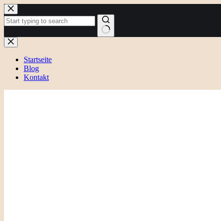
Zum
Inhalt
springen
Keine
Ergebnisse
Startseite
Blog
Kontakt