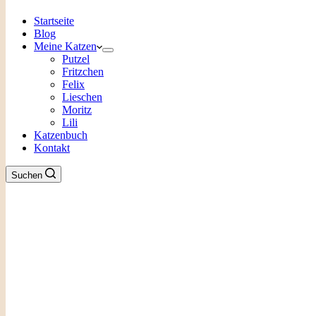
Startseite
Blog
Meine Katzen
Putzel
Fritzchen
Felix
Lieschen
Moritz
Lili
Katzenbuch
Kontakt
Suchen