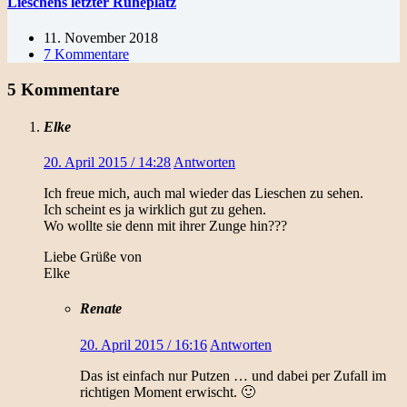
Lieschens letzter Ruheplatz
11. November 2018
7 Kommentare
5 Kommentare
Elke
20. April 2015 / 14:28
Antworten
Ich freue mich, auch mal wieder das Lieschen zu sehen.
Ich scheint es ja wirklich gut zu gehen.
Wo wollte sie denn mit ihrer Zunge hin???
Liebe Grüße von
Elke
Renate
20. April 2015 / 16:16
Antworten
Das ist einfach nur Putzen … und dabei per Zufall im
richtigen Moment erwischt. 🙂