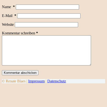
Name
*
E-Mail
*
Website
Kommentar schreiben
*
Kommentar abschicken
© Renate Blaes |
Impressum
|
Datenschutz