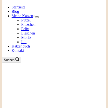
Startseite
Blog
Meine Katzen
Putzel
Fritzchen
Felix
Lieschen
Moritz
Lili
Katzenbuch
Kontakt
Suchen