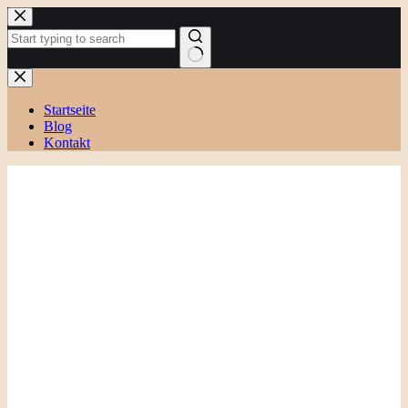
Zum
Inhalt
springen
Keine
Ergebnisse
Startseite
Blog
Kontakt