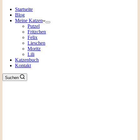
Startseite
Blog
Meine Katzen
Putzel
Fritzchen
Felix
Lieschen
Moritz
Lili
Katzenbuch
Kontakt
Suchen