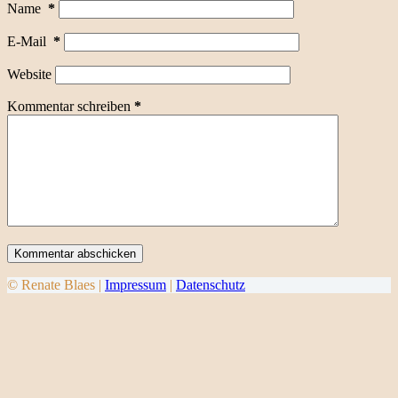
Name
*
E-Mail
*
Website
Kommentar schreiben
*
Kommentar abschicken
© Renate Blaes |
Impressum
|
Datenschutz