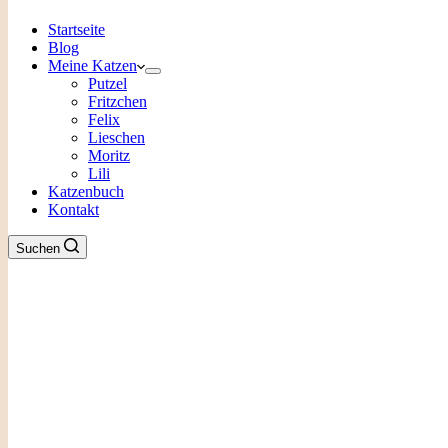
Startseite
Blog
Meine Katzen
Putzel
Fritzchen
Felix
Lieschen
Moritz
Lili
Katzenbuch
Kontakt
Suchen