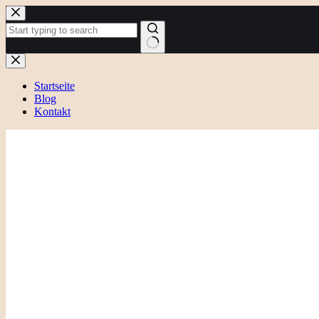
Zum
Inhalt
springen
Keine
Ergebnisse
Startseite
Blog
Kontakt