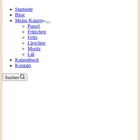
Startseite
Blog
Meine Katzen
Putzel
Fritzchen
Felix
Lieschen
Moritz
Lili
Katzenbuch
Kontakt
Suchen