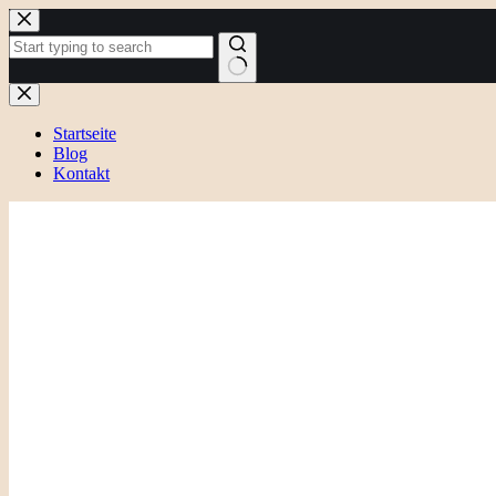
Zum
Inhalt
springen
Keine
Ergebnisse
Startseite
Blog
Kontakt