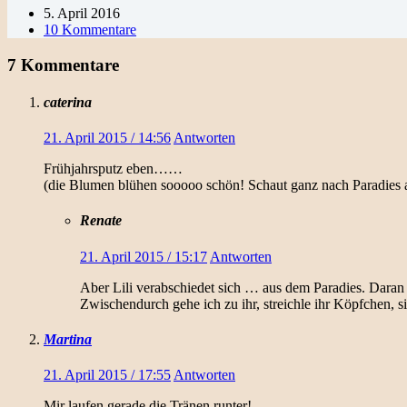
5. April 2016
10 Kommentare
7 Kommentare
caterina
21. April 2015 / 14:56
Antworten
Frühjahrsputz eben……
(die Blumen blühen sooooo schön! Schaut ganz nach Paradies 
Renate
21. April 2015 / 15:17
Antworten
Aber Lili verabschiedet sich … aus dem Paradies. Daran 
Zwischendurch gehe ich zu ihr, streichle ihr Köpfchen, sie
Martina
21. April 2015 / 17:55
Antworten
Mir laufen gerade die Tränen runter!