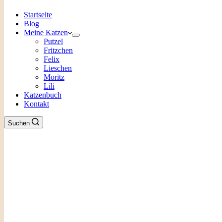
Startseite
Blog
Meine Katzen
Putzel
Fritzchen
Felix
Lieschen
Moritz
Lili
Katzenbuch
Kontakt
Suchen