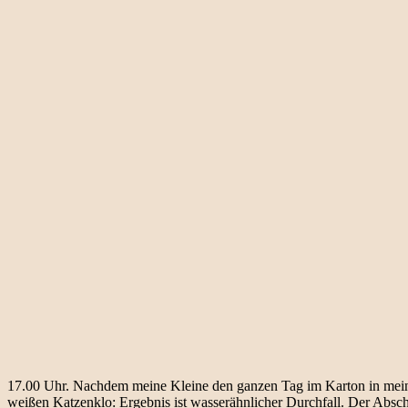
17.00 Uhr. Nachdem meine Kleine den ganzen Tag im Karton in meine
weißen Katzenklo: Ergebnis ist wasserähnlicher Durchfall. Der Abs