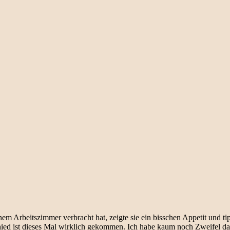
m Arbeitszimmer verbracht hat, zeigte sie ein bisschen Appetit und 
chied ist dieses Mal wirklich gekommen. Ich habe kaum noch Zweifel d