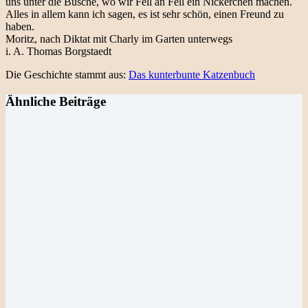
uns unter die Büsche, wo wir Fell an Fell ein Nickerchen machen.
Alles in allem kann ich sagen, es ist sehr schön, einen Freund zu
haben.
Moritz, nach Diktat mit Charly im Garten unterwegs
i. A. Thomas Borgstaedt
Die Geschichte stammt aus:
Das kunterbunte Katzenbuch
Ähnliche Beiträge