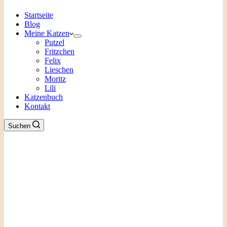
Startseite
Blog
Meine Katzen
Putzel
Fritzchen
Felix
Lieschen
Moritz
Lili
Katzenbuch
Kontakt
Suchen