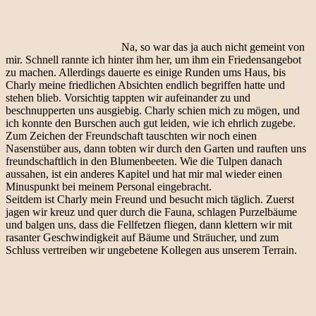
Na, so war das ja auch nicht gemeint von
mir. Schnell rannte ich hinter ihm her, um ihm ein Friedensangebot
zu machen. Allerdings dauerte es einige Runden ums Haus, bis
Charly meine friedlichen Absichten endlich begriffen hatte und
stehen blieb. Vorsichtig tappten wir aufeinander zu und
beschnupperten uns ausgiebig. Charly schien mich zu mögen, und
ich konnte den Burschen auch gut leiden, wie ich ehrlich zugebe.
Zum Zeichen der Freundschaft tauschten wir noch einen
Nasenstüber aus, dann tobten wir durch den Garten und rauften uns
freundschaftlich in den Blumenbeeten. Wie die Tulpen danach
aussahen, ist ein anderes Kapitel und hat mir mal wieder einen
Minuspunkt bei meinem Personal eingebracht.
Seitdem ist Charly mein Freund und besucht mich täglich. Zuerst
jagen wir kreuz und quer durch die Fauna, schlagen Purzelbäume
und balgen uns, dass die Fellfetzen fliegen, dann klettern wir mit
rasanter Geschwindigkeit auf Bäume und Sträucher, und zum
Schluss vertreiben wir ungebetene Kollegen aus unserem Terrain.