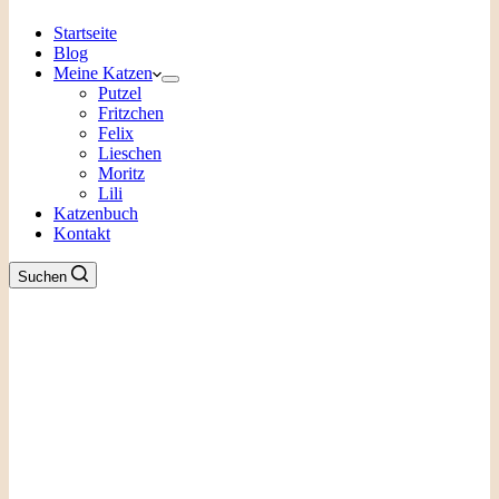
Startseite
Blog
Meine Katzen
Putzel
Fritzchen
Felix
Lieschen
Moritz
Lili
Katzenbuch
Kontakt
Suchen