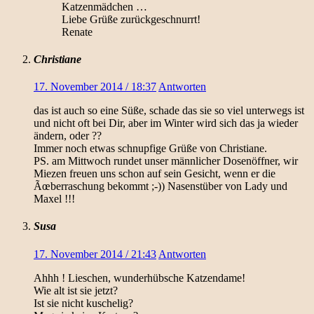
Katzenmädchen …
Liebe Grüße zurückgeschnurrt!
Renate
Christiane
17. November 2014 / 18:37
Antworten
das ist auch so eine Süße, schade das sie so viel unterwegs ist
und nicht oft bei Dir, aber im Winter wird sich das ja wieder
ändern, oder ??
Immer noch etwas schnupfige Grüße von Christiane.
PS. am Mittwoch rundet unser männlicher Dosenöffner, wir
Miezen freuen uns schon auf sein Gesicht, wenn er die
Ãœberraschung bekommt ;-)) Nasenstüber von Lady und
Maxel !!!
Susa
17. November 2014 / 21:43
Antworten
Ahhh ! Lieschen, wunderhübsche Katzendame!
Wie alt ist sie jetzt?
Ist sie nicht kuschelig?