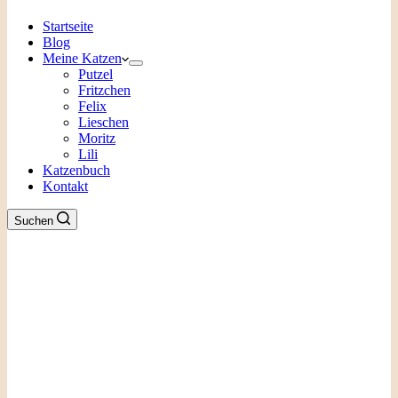
Startseite
Blog
Meine Katzen
Putzel
Fritzchen
Felix
Lieschen
Moritz
Lili
Katzenbuch
Kontakt
Suchen