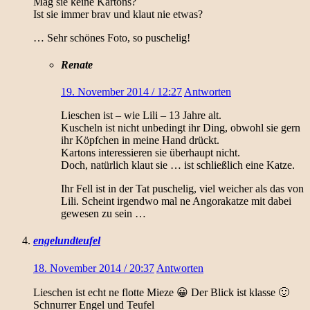
Mag sie keine Kartons?
Ist sie immer brav und klaut nie etwas?
… Sehr schönes Foto, so puschelig!
Renate
19. November 2014 / 12:27
Antworten
Lieschen ist – wie Lili – 13 Jahre alt.
Kuscheln ist nicht unbedingt ihr Ding, obwohl sie gern
ihr Köpfchen in meine Hand drückt.
Kartons interessieren sie überhaupt nicht.
Doch, natürlich klaut sie … ist schließlich eine Katze.
Ihr Fell ist in der Tat puschelig, viel weicher als das von
Lili. Scheint irgendwo mal ne Angorakatze mit dabei
gewesen zu sein …
engelundteufel
18. November 2014 / 20:37
Antworten
Lieschen ist echt ne flotte Mieze 😀 Der Blick ist klasse 🙂
Schnurrer Engel und Teufel