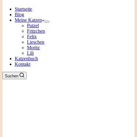
Startseite
Blog
Meine Katzen
Putzel
Fritzchen
Felix
Lieschen
Moritz
Lili
Katzenbuch
Kontakt
Suchen