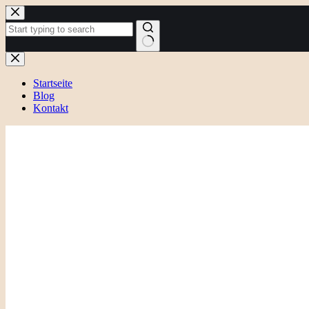
Zum
Inhalt
springen
Keine
Ergebnisse
Startseite
Blog
Kontakt