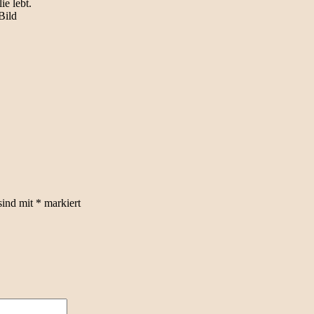
ie lebt.
Bild
sind mit
*
markiert