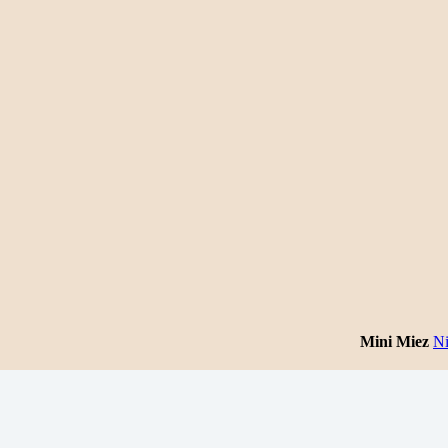
Mini Miez
N