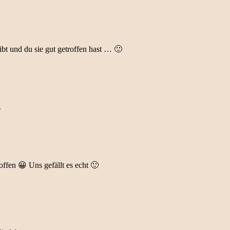
ibt und du sie gut getroffen hast … 🙂
.
offen 😀 Uns gefällt es echt 🙂