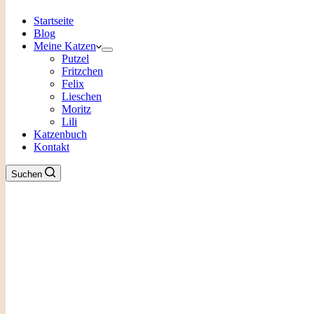
Startseite
Blog
Meine Katzen
Putzel
Fritzchen
Felix
Lieschen
Moritz
Lili
Katzenbuch
Kontakt
Suchen