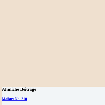
Ähnliche Beiträge
Mailart No. 218