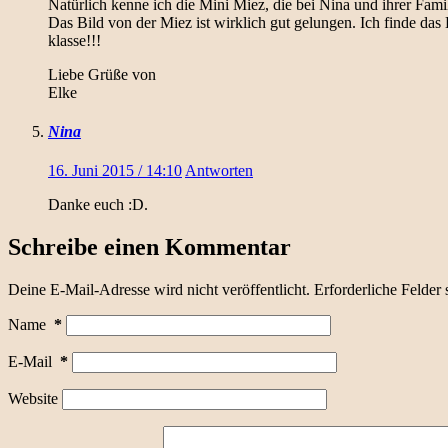
Natürlich kenne ich die Mini Miez, die bei Nina und ihrer Famil
Das Bild von der Miez ist wirklich gut gelungen. Ich finde das 
klasse!!!
Liebe Grüße von
Elke
Nina
16. Juni 2015 / 14:10
Antworten
Danke euch :D.
Schreibe einen Kommentar
Deine E-Mail-Adresse wird nicht veröffentlicht.
Erforderliche Felder 
Name
*
E-Mail
*
Website