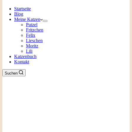
Startseite
Blog
Meine Katzen
Putzel
Fritzchen
Felix
Lieschen
Moritz
Lili
Katzenbuch
Kontakt
Suchen