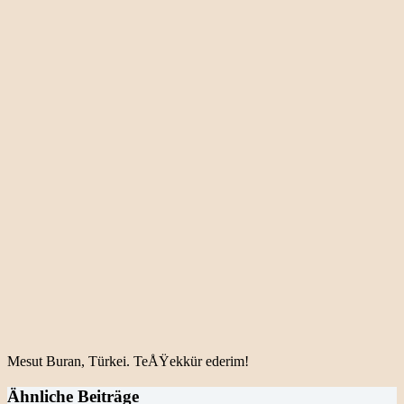
Mesut Buran, Türkei. TeÅŸekkür ederim!
Ähnliche Beiträge