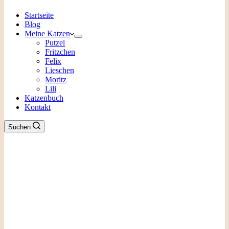
Startseite
Blog
Meine Katzen
Putzel
Fritzchen
Felix
Lieschen
Moritz
Lili
Katzenbuch
Kontakt
Suchen