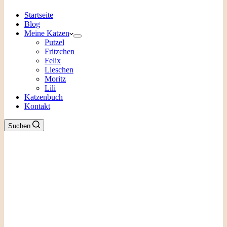
Startseite
Blog
Meine Katzen
Putzel
Fritzchen
Felix
Lieschen
Moritz
Lili
Katzenbuch
Kontakt
Suchen