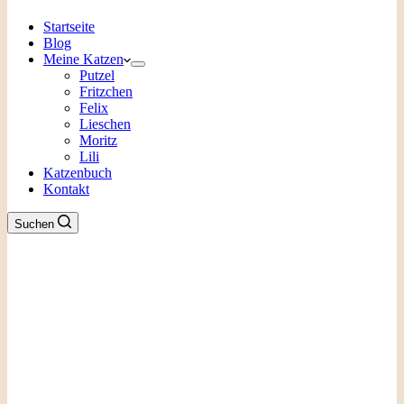
Startseite
Blog
Meine Katzen
Putzel
Fritzchen
Felix
Lieschen
Moritz
Lili
Katzenbuch
Kontakt
Suchen