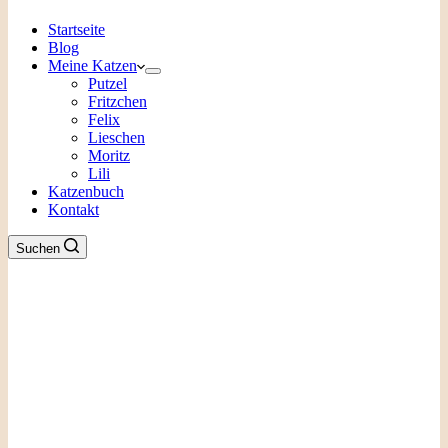
Startseite
Blog
Meine Katzen
Putzel
Fritzchen
Felix
Lieschen
Moritz
Lili
Katzenbuch
Kontakt
Suchen