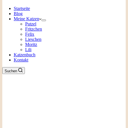
Startseite
Blog
Meine Katzen
Putzel
Fritzchen
Felix
Lieschen
Moritz
Lili
Katzenbuch
Kontakt
Suchen