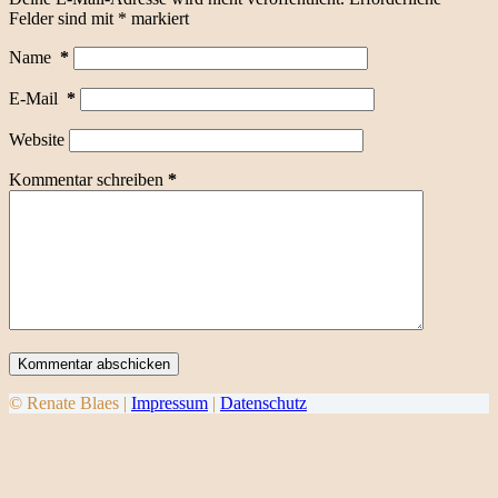
Felder sind mit
*
markiert
Name
*
E-Mail
*
Website
Kommentar schreiben
*
Kommentar abschicken
© Renate Blaes |
Impressum
|
Datenschutz