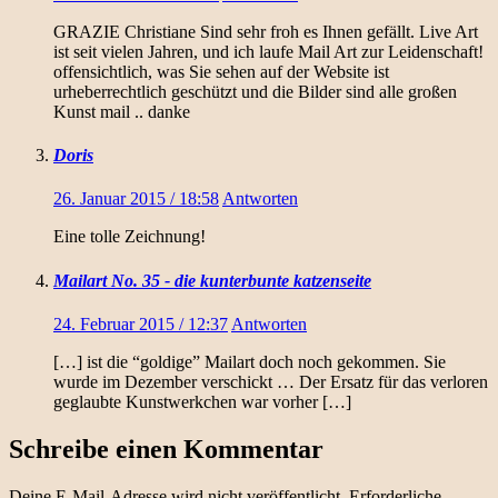
GRAZIE Christiane Sind sehr froh es Ihnen gefällt. Live Art
ist seit vielen Jahren, und ich laufe Mail Art zur Leidenschaft!
offensichtlich, was Sie sehen auf der Website ist
urheberrechtlich geschützt und die Bilder sind alle großen
Kunst mail .. danke
Doris
26. Januar 2015 / 18:58
Antworten
Eine tolle Zeichnung!
Mailart No. 35 - die kunterbunte katzenseite
24. Februar 2015 / 12:37
Antworten
[…] ist die “goldige” Mailart doch noch gekommen. Sie
wurde im Dezember verschickt … Der Ersatz für das verloren
geglaubte Kunstwerkchen war vorher […]
Schreibe einen Kommentar
Deine E-Mail-Adresse wird nicht veröffentlicht.
Erforderliche