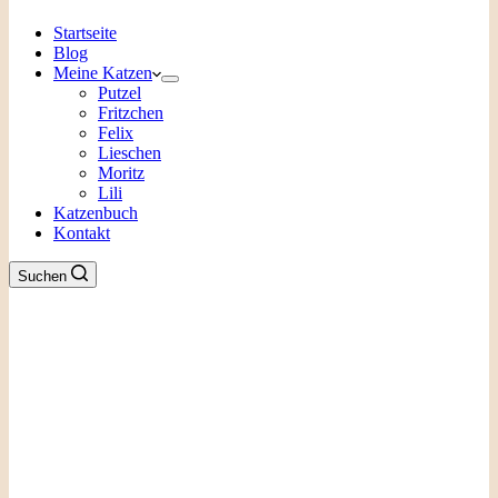
Startseite
Blog
Meine Katzen
Putzel
Fritzchen
Felix
Lieschen
Moritz
Lili
Katzenbuch
Kontakt
Suchen