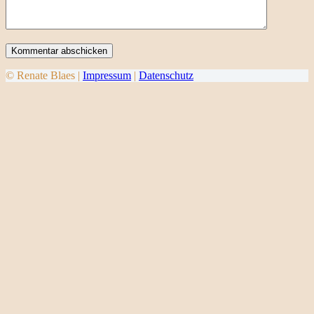
Kommentar abschicken
© Renate Blaes |
Impressum
|
Datenschutz