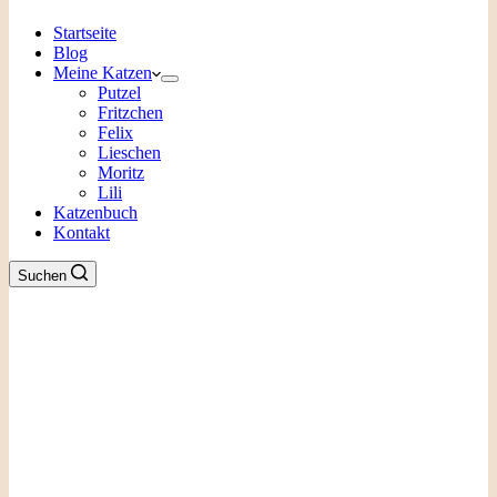
Startseite
Blog
Meine Katzen
Putzel
Fritzchen
Felix
Lieschen
Moritz
Lili
Katzenbuch
Kontakt
Suchen