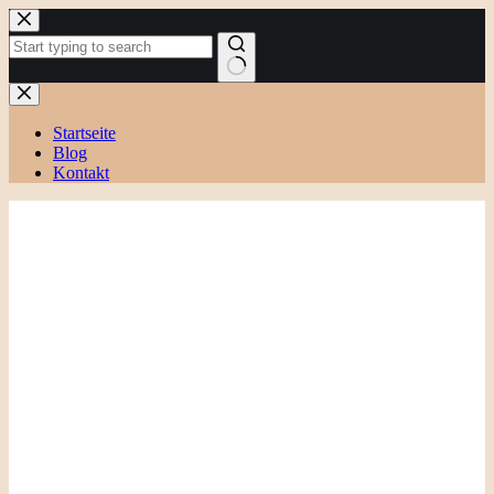
Zum
Inhalt
springen
Keine
Ergebnisse
Startseite
Blog
Kontakt