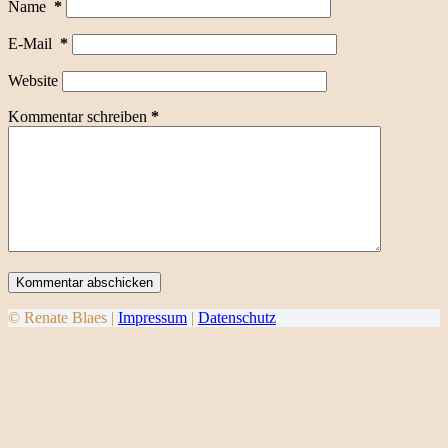
Name
*
E-Mail
*
Website
Kommentar schreiben
*
Kommentar abschicken
© Renate Blaes |
Impressum
|
Datenschutz