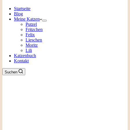
Startseite
Blog
Meine Katzen
Putzel
Fritzchen
Felix
Lieschen
Moritz
Lili
Katzenbuch
Kontakt
Suchen